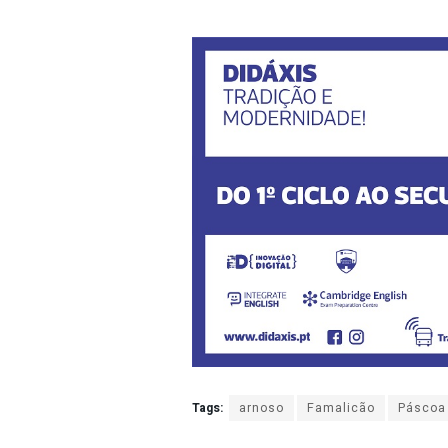
Tags:
arnoso
Famalicão
Páscoa