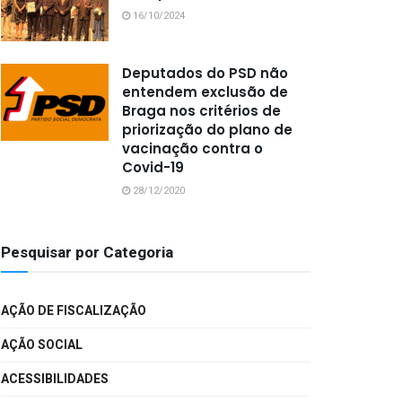
16/10/2024
Deputados do PSD não
entendem exclusão de
Braga nos critérios de
priorização do plano de
vacinação contra o
Covid-19
28/12/2020
Pesquisar por Categoria
AÇÃO DE FISCALIZAÇÃO
AÇÃO SOCIAL
ACESSIBILIDADES