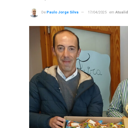
De
Paulo Jorge Silva
17/04/2025
em
Atuali