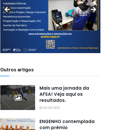
Outros artigos
Mais uma jornada da
AFSA! Veja aqui os
resultados.
26/04/2022
ENGENHO contemplada
com prémio