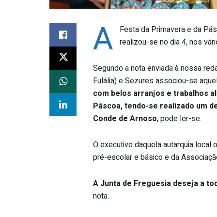
A
Festa da Primavera e da Pás
realizou-se no dia 4, nos vá
Segundo a nota enviada à nossa reda
Eulália) e Sezures associou-se aquela
com belos arranjos e trabalhos al
Páscoa, tendo-se realizado um de
Conde de Arnoso
, pode ler-se.
O executivo daquela autarquia local
pré-escolar e básico e da Associaçã
A Junta de Freguesia deseja a to
nota.