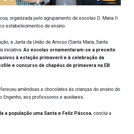
coa, organizada pelo agrupamento de escolas D. Maria II
rios estabelecimentos de ensino.
ção, a Junta da União de Arnoso (Santa Maria, Santa
 iniciativa.
As escolas ornamentaram-se a preceito
usivos à estação primaveril e à celebração da
sfile e concurso de chapéus de primavera na EB
 ofereceu amêndoas e chocolates às crianças do ensino do
o Engenho, aos professores e auxiliares.
da a população uma Santa e Feliz Páscoa
, conclui a