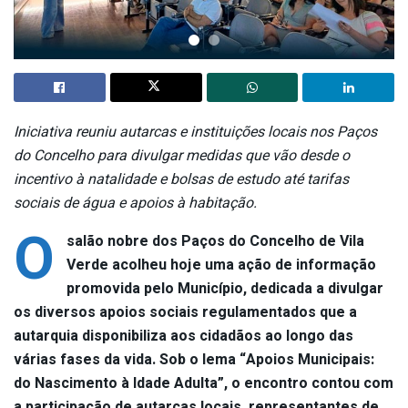
Iniciativa reuniu autarcas e instituições locais nos Paços
do Concelho para divulgar medidas que vão desde o
incentivo à natalidade e bolsas de estudo até tarifas
sociais de água e apoios à habitação.
O
salão nobre dos Paços do Concelho de Vila
Verde acolheu hoje uma ação de informação
promovida pelo Município, dedicada a divulgar
os diversos apoios sociais regulamentados que a
autarquia disponibiliza aos cidadãos ao longo das
várias fases da vida. Sob o lema “Apoios Municipais:
do Nascimento à Idade Adulta”, o encontro contou com
a participação de autarcas locais, representantes de