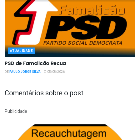
ATUALIDADE
PSD de Famalicão Recua
DE
PAULO JORGE SILVA
05/08/2026
Comentários sobre o post
Publicidade