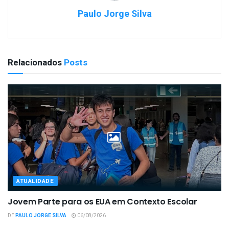
Paulo Jorge Silva
Relacionados
Posts
ATUALIDADE
Jovem Parte para os EUA em Contexto Escolar
DE
PAULO JORGE SILVA
06/08/2026