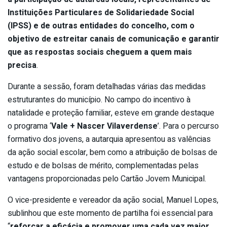
Instituições Particulares de Solidariedade Social
(IPSS) e de outras entidades do concelho, com o
objetivo de estreitar canais de comunicação e garantir
que as respostas sociais cheguem a quem mais
precisa
.
Durante a sessão, foram detalhadas várias das medidas
estruturantes do município. No campo do incentivo à
natalidade e proteção familiar, esteve em grande destaque
o programa ‘
Vale + Nascer Vilaverdense
’. Para o percurso
formativo dos jovens, a autarquia apresentou as valências
da ação social escolar, bem como a atribuição de bolsas de
estudo e de bolsas de mérito, complementadas pelas
vantagens proporcionadas pelo Cartão Jovem Municipal.
O vice-presidente e vereador da ação social, Manuel Lopes,
sublinhou que este momento de partilha foi essencial para
“
reforçar a eficácia e promover uma cada vez maior