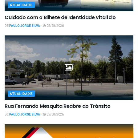
ATUALIDADE
Cuidado com o Bilhete de Identidade vitalício
DE
PAULO JORGE SILVA
05/08/2026
ATUALIDADE
Rua Fernando Mesquita Reabre ao Trânsito
DE
PAULO JORGE SILVA
05/08/2026