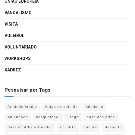
UNIÃO EUROPEIA
VANDALISMO
VISITA
VOLEIBOL
VOLUNTARIADO
WORKSHOPS
XADREZ
Pesquisar por Tags
Armindo Araújo
Artigo de opinião
Atletismo
Atualidade
basquetebol
Braga
casa das artes
Casa do Artista Amador
covid-19
cultura
desporto