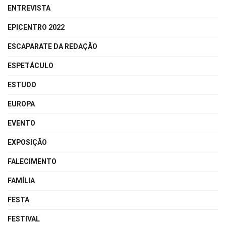
ENTREVISTA
EPICENTRO 2022
ESCAPARATE DA REDAÇÃO
ESPETÁCULO
ESTUDO
EUROPA
EVENTO
EXPOSIÇÃO
FALECIMENTO
FAMÍLIA
FESTA
FESTIVAL