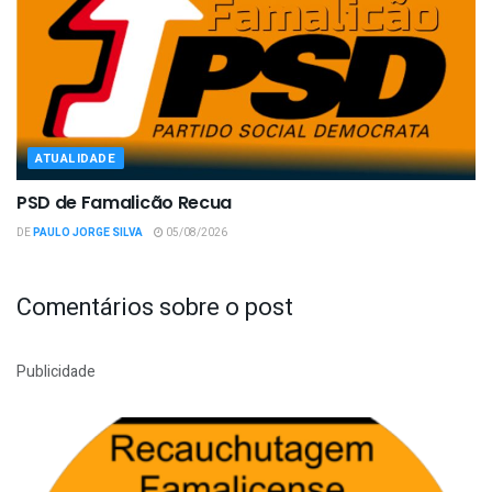
ATUALIDADE
PSD de Famalicão Recua
DE
PAULO JORGE SILVA
05/08/2026
Comentários sobre o post
Publicidade