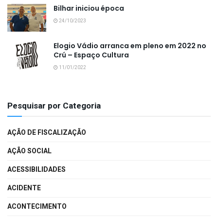
Bilhar iniciou época
24/10/2023
Elogio Vádio arranca em pleno em 2022 no
Crú – Espaço Cultura
11/01/2022
Pesquisar por Categoria
AÇÃO DE FISCALIZAÇÃO
AÇÃO SOCIAL
ACESSIBILIDADES
ACIDENTE
ACONTECIMENTO