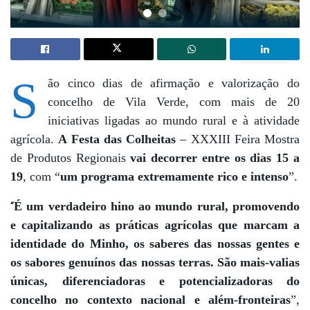
S
ão cinco dias de afirmação e valorização do
concelho de Vila Verde, com mais de 20
iniciativas ligadas ao mundo rural e à atividade
agrícola.
A Festa das Colheitas
– XXXIII Feira Mostra
de Produtos Regionais
vai decorrer entre os dias 15 a
19
, com “
um programa extremamente rico e intenso
”.
“
É um verdadeiro hino ao mundo rural, promovendo
e capitalizando as práticas agrícolas que marcam a
identidade do Minho, os saberes das nossas gentes e
os sabores genuínos das nossas terras. São mais-valias
únicas, diferenciadoras e potencializadoras do
concelho no contexto nacional e além-fronteiras
”,