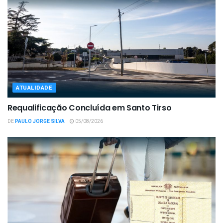
ATUALIDADE
Requalificação Concluída em Santo Tirso
DE
PAULO JORGE SILVA
05/08/2026