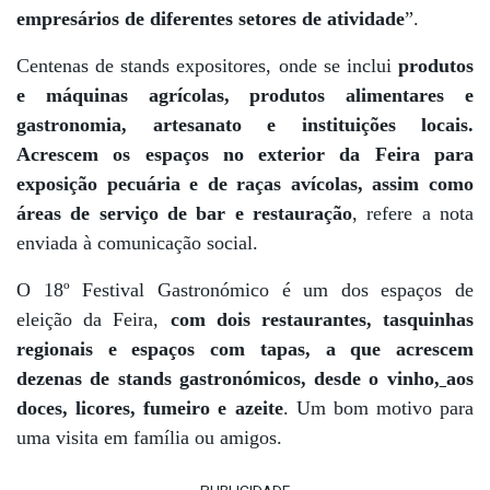
empresários de diferentes setores de atividade
”.
Centenas de stands expositores, onde se inclui
produtos
e máquinas agrícolas,
produtos alimentares e
gastronomia, artesanato e instituições locais.
Acrescem os espaços no exterior da Feira para
exposição pecuária e de raças avícolas, assim como
áreas de serviço de bar e restauração
, refere a nota
enviada à comunicação social.
O 18º Festival Gastronómico é um dos espaços de
eleição da Feira,
com dois restaurantes, tasquinhas
regionais e espaços com tapas, a que acrescem
dezenas de stands gastronómicos, desde o vinho,
aos
doces, licores, fumeiro e azeite
. Um bom motivo para
uma visita em família ou amigos.