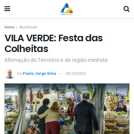
Home
Atualidade
VILA VERDE: Festa das
Colheitas
Afirmação do Território e da região minhota
De
Paulo Jorge Silva
03/10/2025