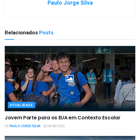
Paulo Jorge Silva
Relacionados
Posts
ATUALIDADE
Jovem Parte para os EUA em Contexto Escolar
DE
PAULO JORGE SILVA
06/08/2026