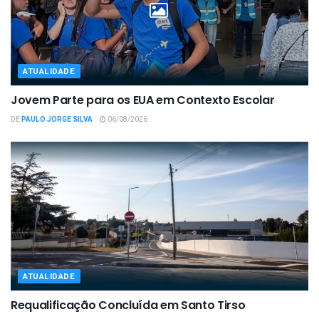
ATUALIDADE
Jovem Parte para os EUA em Contexto Escolar
DE
PAULO JORGE SILVA
06/08/2026
ATUALIDADE
Requalificação Concluída em Santo Tirso