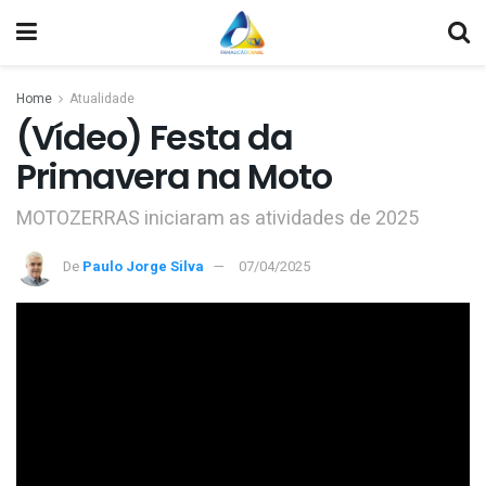
Home
Atualidade
(Vídeo) Festa da
Primavera na Moto
MOTOZERRAS iniciaram as atividades de 2025
De
Paulo Jorge Silva
07/04/2025