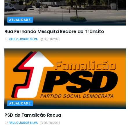
ATUALIDADE
Rua Fernando Mesquita Reabre ao Trânsito
DE
PAULO JORGE SILVA
05/08/2026
ATUALIDADE
PSD de Famalicão Recua
DE
PAULO JORGE SILVA
05/08/2026