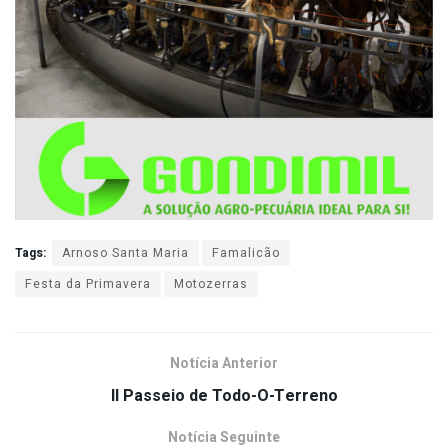
Tags:
Arnoso Santa Maria
Famalicão
Festa da Primavera
Motozerras
Notícia Anterior
II Passeio de Todo-O-Terreno
Notícia Seguinte