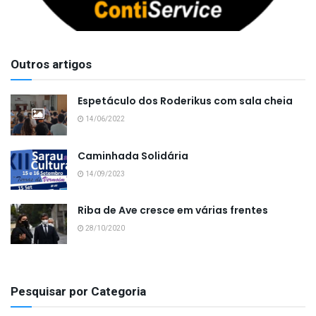
Outros artigos
Espetáculo dos Roderikus com sala cheia
14/06/2022
Caminhada Solidária
14/09/2023
Riba de Ave cresce em várias frentes
28/10/2020
Pesquisar por Categoria