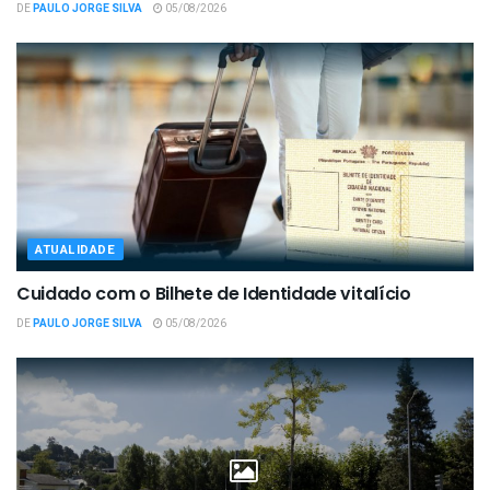
DE
PAULO JORGE SILVA
05/08/2026
ATUALIDADE
Cuidado com o Bilhete de Identidade vitalício
DE
PAULO JORGE SILVA
05/08/2026