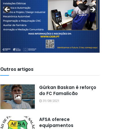
Outros artigos
Gürkan Baskan é reforço
do FC Famalicão
31/08/2021
AFSA oferece
equipamentos