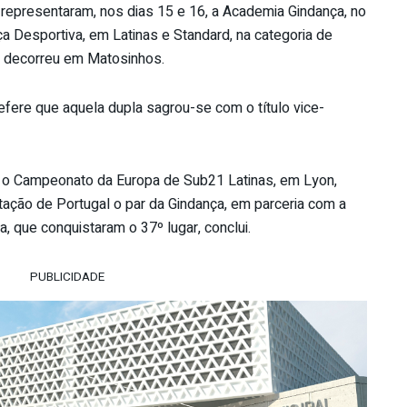
 representaram, nos dias 15 e 16, a Academia Gindança, no
 Desportiva, em Latinas e Standard, na categoria de
ue decorreu em Matosinhos.
efere que aquela dupla sagrou-se com o título vice-
 Campeonato da Europa de Sub21 Latinas, em Lyon,
ação de Portugal o par da Gindança, em parceria com a
a, que conquistaram o 37º lugar, conclui.
PUBLICIDADE