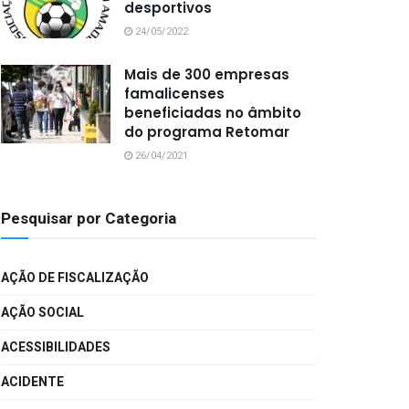
desportivos
24/05/2022
Mais de 300 empresas
famalicenses
beneficiadas no âmbito
do programa Retomar
26/04/2021
Pesquisar por Categoria
AÇÃO DE FISCALIZAÇÃO
AÇÃO SOCIAL
ACESSIBILIDADES
ACIDENTE