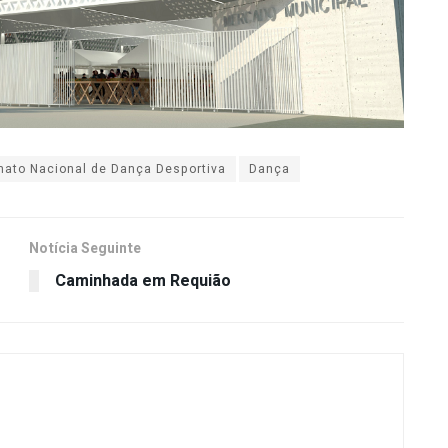
ato Nacional de Dança Desportiva
Dança
Notícia Seguinte
Caminhada em Requião