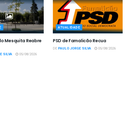
E
ATUALIDADE
do Mesquita Reabre
PSD de Famalicão Recua
DE
PAULO JORGE SILVA
05/08/2026
E SILVA
05/08/2026