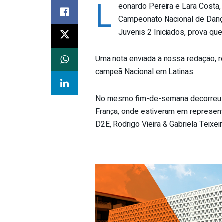
L
eonardo Pereira e Lara Costa,
Campeonato Nacional de Dança
Juvenis 2 Iniciados, prova q
Uma nota enviada à nossa redação, r
campeã Nacional em Latinas.
No mesmo fim-de-semana decorreu o
França, onde estiveram em represent
D2E, Rodrigo Vieira & Gabriela Teixeir