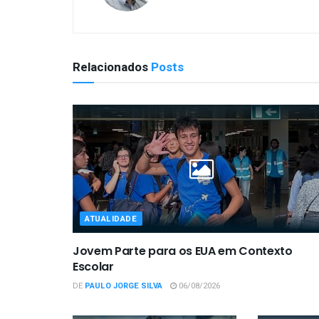
Relacionados
Posts
ATUALIDADE
Jovem Parte para os EUA em Contexto
Escolar
DE
PAULO JORGE SILVA
06/08/2026