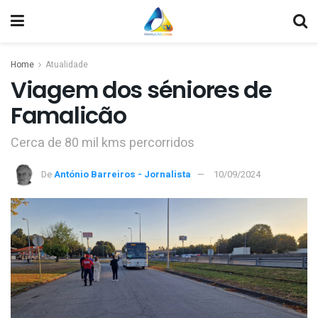
Home
Atualidade
Viagem dos séniores de
Famalicão
Cerca de 80 mil kms percorridos
De
António Barreiros - Jornalista
10/09/2024