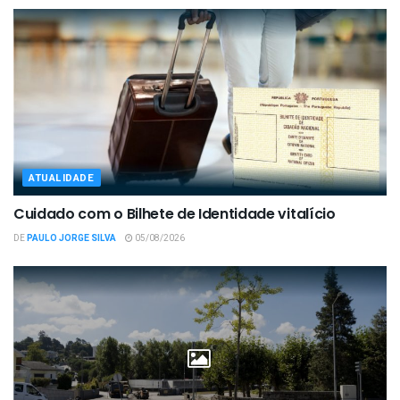
ATUALIDADE
Cuidado com o Bilhete de Identidade vitalício
DE
PAULO JORGE SILVA
05/08/2026