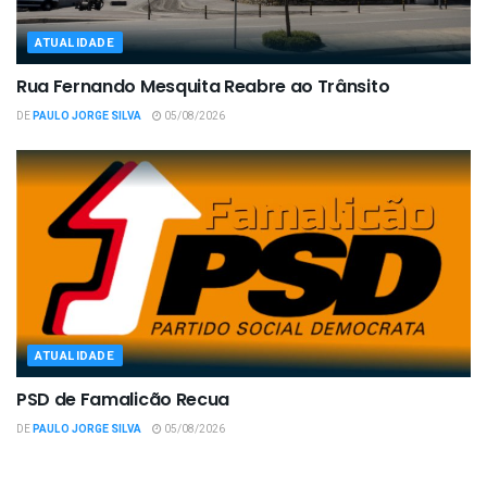
ATUALIDADE
Rua Fernando Mesquita Reabre ao Trânsito
DE
PAULO JORGE SILVA
05/08/2026
ATUALIDADE
PSD de Famalicão Recua
DE
PAULO JORGE SILVA
05/08/2026