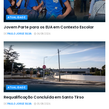
ATUALIDADE
Jovem Parte para os EUA em Contexto Escolar
DE
PAULO JORGE SILVA
06/08/2026
ATUALIDADE
Requalificação Concluída em Santo Tirso
DE
PAULO JORGE SILVA
05/08/2026