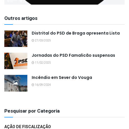
Outros artigos
Distrital do PSD de Braga apresenta Lista
27/03/2025
Jornadas do PSD Famalicão suspensas
11/02/2025
Incêndio em Sever do Vouga
16/09/2024
Pesquisar por Categoria
AÇÃO DE FISCALIZAÇÃO