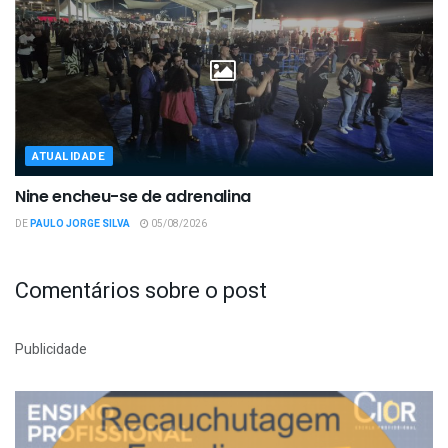
ATUALIDADE
Nine encheu-se de adrenalina
DE
PAULO JORGE SILVA
05/08/2026
Comentários sobre o post
Publicidade