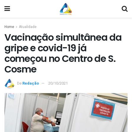
Home
Atualidade
Vacinação simultânea da
gripe e covid-19 já
começou no Centro de S.
Cosme
De
Redação
20/10/2021