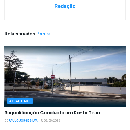
Redação
Relacionados
Posts
ATUALIDADE
Requalificação Concluída em Santo Tirso
DE
PAULO JORGE SILVA
05/08/2026