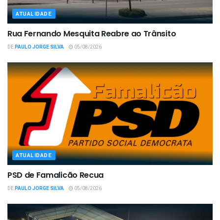
ATUALIDADE
Rua Fernando Mesquita Reabre ao Trânsito
DE
PAULO JORGE SILVA
05/08/2026
ATUALIDADE
PSD de Famalicão Recua
DE
PAULO JORGE SILVA
05/08/2026