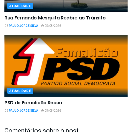
ATUALIDADE
Rua Fernando Mesquita Reabre ao Trânsito
DE
PAULO JORGE SILVA
05/08/2026
ATUALIDADE
PSD de Famalicão Recua
DE
PAULO JORGE SILVA
05/08/2026
Comentários sobre o post