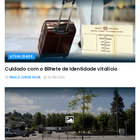
ATUALIDADE
Cuidado com o Bilhete de Identidade vitalício
DE
PAULO JORGE SILVA
05/08/2026