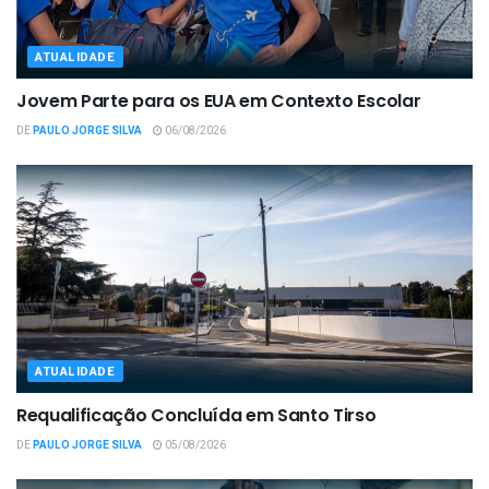
ATUALIDADE
Jovem Parte para os EUA em Contexto Escolar
DE
PAULO JORGE SILVA
06/08/2026
ATUALIDADE
Requalificação Concluída em Santo Tirso
DE
PAULO JORGE SILVA
05/08/2026