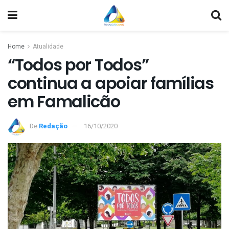
Home
Atualidade
“Todos por Todos”
continua a apoiar famílias
em Famalicão
De
Redação
16/10/2020