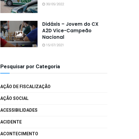
30/05/2022
Didáxis – Jovem do CX
A2D Vice-Campeão
Nacional
15/07/2021
Pesquisar por Categoria
AÇÃO DE FISCALIZAÇÃO
AÇÃO SOCIAL
ACESSIBILIDADES
ACIDENTE
ACONTECIMENTO