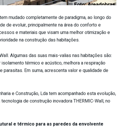
l tem mudado completamente de paradigma, ao longo do
e de evoluir, principalmente na área do conforto e
ocessos e materiais que visam uma melhor otimização e
 prioridade na construção das habitações.
all. Algumas das suas mais-valias nas habitações são:
 isolamento térmico e acústico, melhora a respiração
o e parasitas. Em suma, acrescenta valor e qualidade de
haria e Construção, Lda tem acompanhado esta evolução,
a tecnologia de construção inovadora THERMIC-Wall, no
tural e térmico para as paredes da envolvente