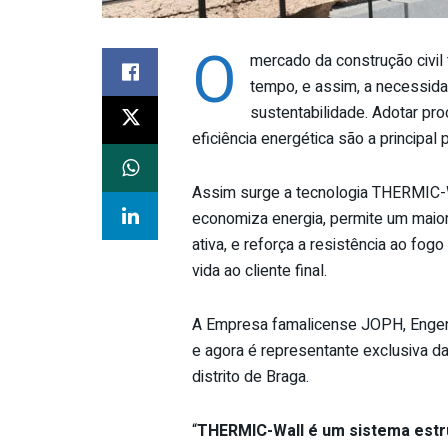
O
mercado da construção civi
tempo, e assim, a necessidad
sustentabilidade. Adotar pr
eficiência energética são a principal
Assim surge a tecnologia THERMIC-W
economiza energia, permite um maior
ativa, e reforça a resistência ao fog
vida ao cliente final.
A Empresa famalicense JOPH, Engen
e agora é representante exclusiva d
distrito de Braga.
“
THERMIC-Wall é um sistema estru