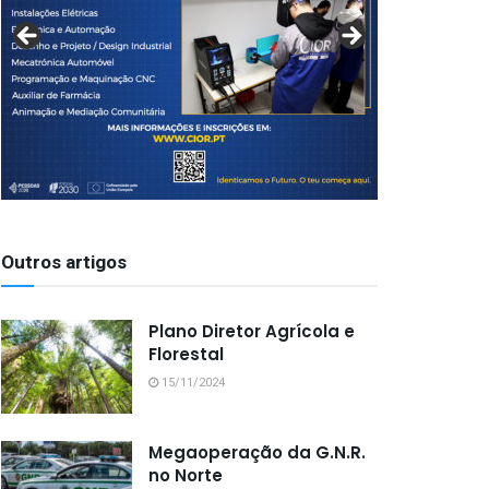
Outros artigos
Plano Diretor Agrícola e
Florestal
15/11/2024
Megaoperação da G.N.R.
no Norte