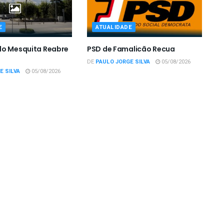
E
ATUALIDADE
do Mesquita Reabre
PSD de Famalicão Recua
DE
PAULO JORGE SILVA
05/08/2026
E SILVA
05/08/2026