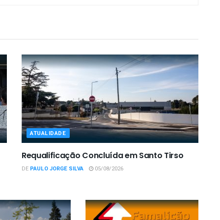
ATUALIDADE
Requalificação Concluída em Santo Tirso
DE
PAULO JORGE SILVA
05/08/2026