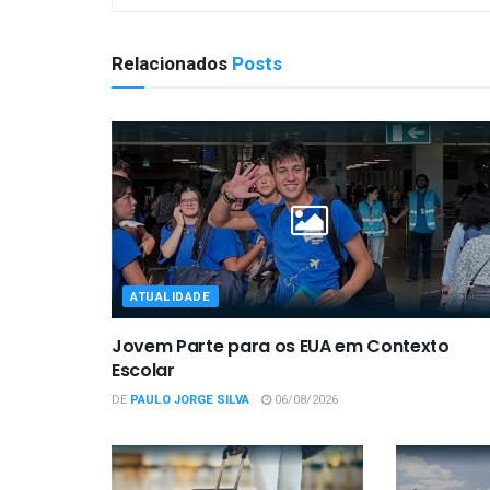
Relacionados
Posts
ATUALIDADE
Jovem Parte para os EUA em Contexto
Escolar
DE
PAULO JORGE SILVA
06/08/2026