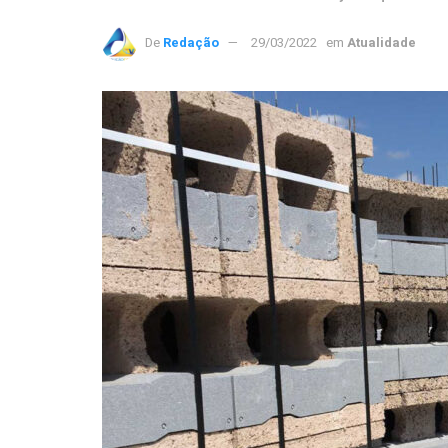
De
Redação
29/03/2022
em
Atualidade