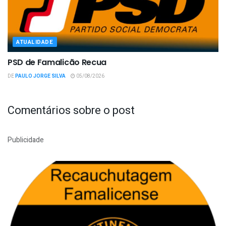
ATUALIDADE
PSD de Famalicão Recua
DE
PAULO JORGE SILVA
05/08/2026
Comentários sobre o post
Publicidade