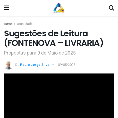
Home
Atualidade
Sugestões de Leitura
(FONTENOVA – LIVRARIA)
Propostas para 9 de Maio de 2025
De
Paulo Jorge Silva
09/05/2025