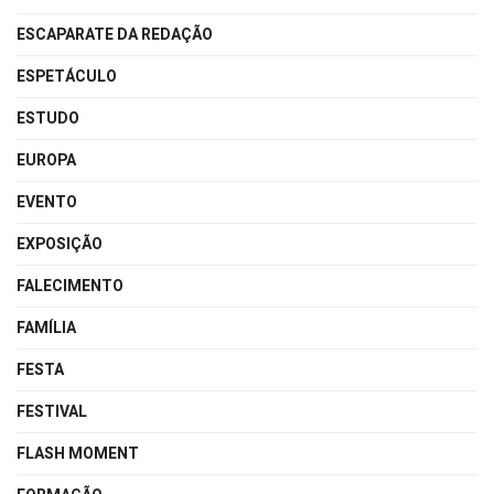
ESCAPARATE DA REDAÇÃO
ESPETÁCULO
ESTUDO
EUROPA
EVENTO
EXPOSIÇÃO
FALECIMENTO
FAMÍLIA
FESTA
FESTIVAL
FLASH MOMENT