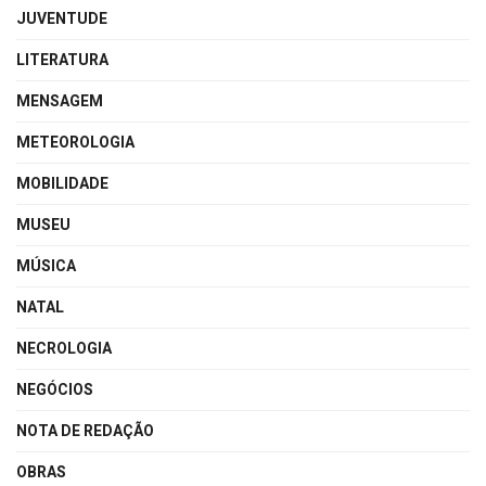
JUVENTUDE
LITERATURA
MENSAGEM
METEOROLOGIA
MOBILIDADE
MUSEU
MÚSICA
NATAL
NECROLOGIA
NEGÓCIOS
NOTA DE REDAÇÃO
OBRAS