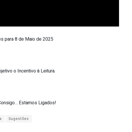
 para 8 de Maio de 2025
etivo o Incentivo à Leitura.
onsigo… Estamos Ligados!
a
Sugestões