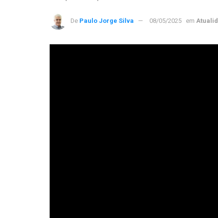
De
Paulo Jorge Silva
08/05/2025
em
Atuali