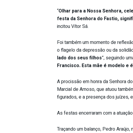
“
Olhar para a Nossa Senhora, cele
festa da Senhora do Fastio, sign
incitou Vítor Sá.
Foi também um momento de reflexão 
o flagelo da depressão ou da solidão
lado dos seus filhos
”, seguindo uma
Francisco. Esta mãe é modelo e é
A procissão em honra da Senhora do
Marcial de Arnoso, que atuou também
figurados, e a presença dos juízes, e
As festas encerraram com a atuação 
Traçando um balanço, Pedro Araújo,