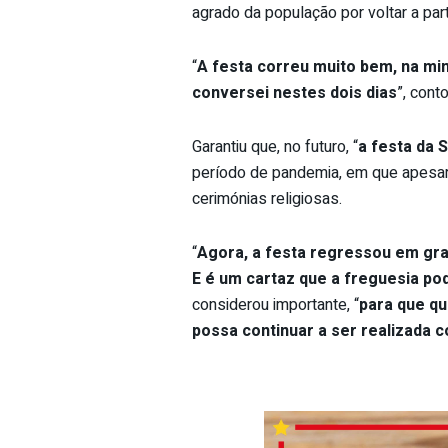
agrado da população por voltar a part
“
A festa correu muito bem, na mi
conversei nestes dois dias
”, conto
Garantiu que, no futuro, “
a festa da 
período de pandemia, em que apesar
cerimónias religiosas.
“
Agora, a festa regressou em gra
E é um cartaz que a freguesia p
considerou importante, “
para que qu
possa continuar a ser realizada 