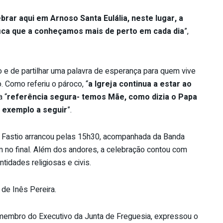
brar aqui em Arnoso Santa Eulália, neste lugar, a
ifica que a conheçamos mais de perto em cada dia
”,
e de partilhar uma palavra de esperança para quem vive
. Como referiu o pároco, “
a Igreja continua a estar ao
 “
referência segura- temos Mãe, como dizia o Papa
 exemplo a seguir
”.
 Fastio arrancou pelas 15h30, acompanhada da Banda
 no final. Além dos andores, a celebração contou com
ntidades religiosas e civis.
de Inês Pereira.
 membro do Executivo da Junta de Freguesia, expressou o