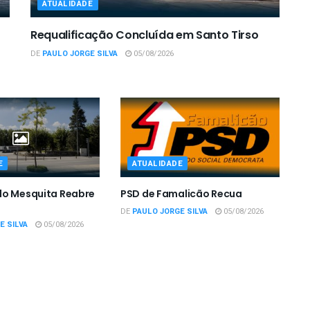
ATUALIDADE
Requalificação Concluída em Santo Tirso
DE
PAULO JORGE SILVA
05/08/2026
E
ATUALIDADE
do Mesquita Reabre
PSD de Famalicão Recua
DE
PAULO JORGE SILVA
05/08/2026
E SILVA
05/08/2026