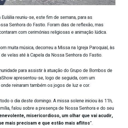
ulália reuniu-se, este fim de semana, para as
ssa Senhora do Fastio. Foram dias de reflexão, mas
ontaram com cerimónias religiosas e animação lúdica.
m muita música, decorreu a Missa na Igreja Paroquial, às
o de velas até à Capela da Nossa Senhora do Fastio.
comunidade para assistir à atuação do Grupo de Bombos de
mmaShow apresentou-se, logo de seguida, com um
 onde reinaram também os jogos de luz e cor.
todo o dia deste domingo. A missa solene iniciou às 11h,
homília, falou sobre a presença de Nossa Senhora e do seu
nevolente, misericordioso, um olhar que vai acudir,
ue mais precisam e que estão mais aflitos
”.