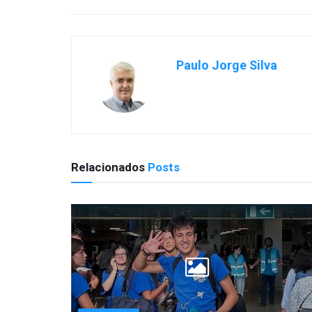
Paulo Jorge Silva
Relacionados
Posts