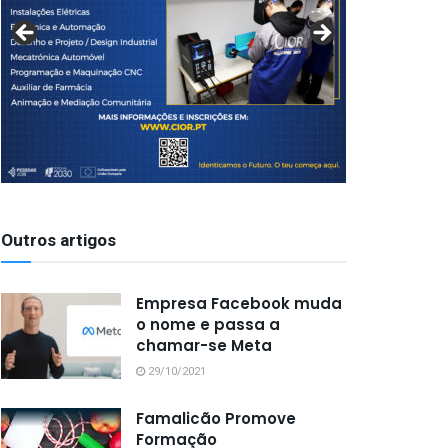
Outros artigos
Empresa Facebook muda
o nome e passa a
chamar-se Meta
29/10/2021
Famalicão Promove
Formação