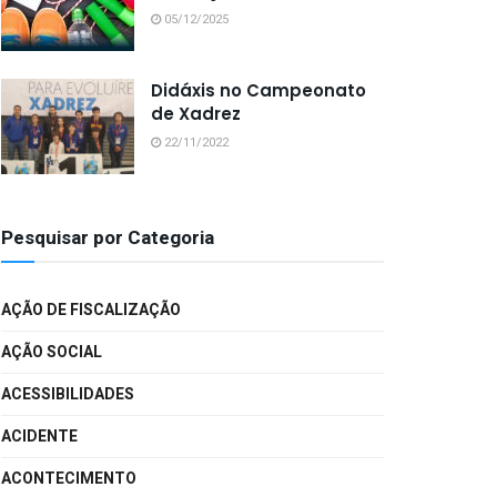
05/12/2025
Didáxis no Campeonato
de Xadrez
22/11/2022
Pesquisar por Categoria
AÇÃO DE FISCALIZAÇÃO
AÇÃO SOCIAL
ACESSIBILIDADES
ACIDENTE
ACONTECIMENTO