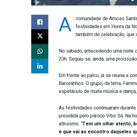
A
comunidade de Arnoso Santa E
festividades em Honra da No
também de celebração, que c
No sábado, antecedendo uma noite co
20h. Seguiu-se, ainda, uma procissã
Em frente ao palco, já se reunia a 
Barcelinhos. O grupo, da terra, Fa
espetáculo de muita música e dança,
As festividades continuaram durante 
presidida pelo pároco Vítor Sá. Na 
altruísmo: “
Tem um olhar atento, be
e que vai ao encontro daqueles q