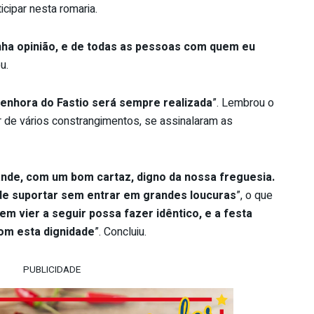
icipar nesta romaria.
nha opinião, e de todas as pessoas com quem eu
u.
Senhora do Fastio será sempre realizada
”. Lembrou o
 de vários constrangimentos, se assinalaram as
nde, com um bom cartaz, digno da nossa freguesia.
ode suportar sem entrar em grandes loucuras
”, o que
em vier a seguir possa fazer idêntico, e a festa
com esta dignidade
”. Concluiu.
PUBLICIDADE