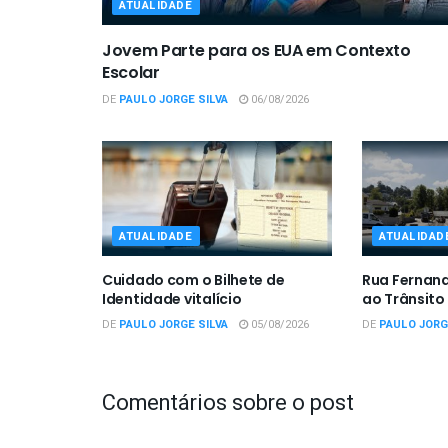
ATUALIDADE
Jovem Parte para os EUA em Contexto
Escolar
DE
PAULO JORGE SILVA
06/08/2026
ATUALIDADE
ATUALIDAD
Cuidado com o Bilhete de
Rua Fernan
Identidade vitalício
ao Trânsito
DE
PAULO JORGE SILVA
05/08/2026
DE
PAULO JORG
Comentários sobre o post