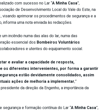
realizado com sucesso no Lar “
A Minha Casa
”,
ociação de Desenvolvimento Local do Vale do Este, na
 11, visando aprimorar os procedimentos de segurança e a
o, informa uma nota enviada às redacções.
 de um incêndio numa das alas do lar, numa das
oração essencial dos
Bombeiros Voluntários
 colaboradores e utentes do equipamento social.
star e avaliar a capacidade de resposta,
os diferentes intervenientes, por forma a garantir
segurança estão devidamente consolidados, assim
entuais ações de melhoria a implementar
,”
 presidente da direção da Engenho, a importância da
de segurança e formação contínua do Lar “
A Minha Casa
”,