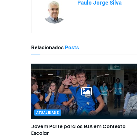
Paulo Jorge Silva
Relacionados
Posts
ATUALIDADE
Jovem Parte para os EUA em Contexto
Escolar