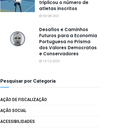
triplicou o número de
atletas inscritos
04/08/2021
Desafios e Caminhos
Futuros para a Economia
Portuguesa no Prisma
dos Valores Democratas
e Conservadores
19/12/2023
Pesquisar por Categoria
AÇÃO DE FISCALIZAÇÃO
AÇÃO SOCIAL
ACESSIBILIDADES