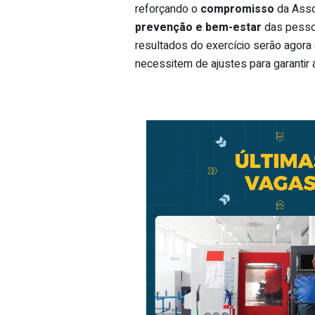
reforçando o
compromisso
da Asso
prevenção e bem-estar
das pesso
resultados do exercício serão agora 
necessitem de ajustes para garantir