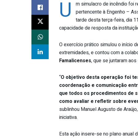
U
m simulacro de incêndio foi 
pertencente à Engenho – Ass
tarde desta terça-feira, dia
capacidade de resposta da instituiçã
​O exercício prático simulou o início
extremidades, e contou com a colab
Famalicenses
, que se juntaram aos
​“
O objetivo desta operação foi te
coordenação e comunicação entre 
que todos os procedimentos de 
como avaliar e refletir sobre ev
sublinhou Manuel Augusto de Araújo,
iniciativa.
​Esta ação insere-se no plano anual 