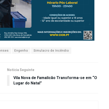
enses
Engenho
Simulacro de Incêndio
Notícia Seguinte
Vila Nova de Famalicão Transforma-se em “O
Lugar do Natal”