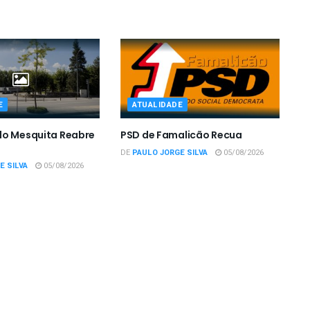
E
ATUALIDADE
do Mesquita Reabre
PSD de Famalicão Recua
DE
PAULO JORGE SILVA
05/08/2026
E SILVA
05/08/2026