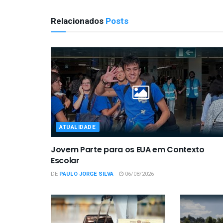
Relacionados
Posts
ATUALIDADE
Jovem Parte para os EUA em Contexto
Escolar
DE
PAULO JORGE SILVA
06/08/2026