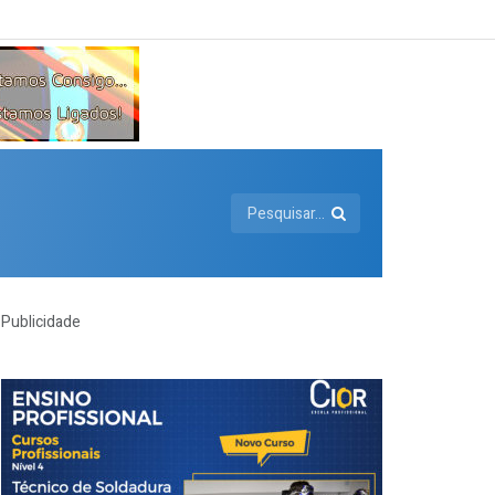
Publicidade