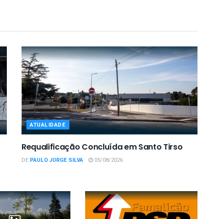
ATUALIDADE
Requalificação Concluída em Santo Tirso
DE
PAULO JORGE SILVA
05/08/2026