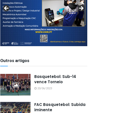
Outros artigos
Basquetebol: Sub-14
vence Torneio
20/06/2023
FAC Basquetebol: Subida
iminente