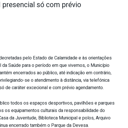
 presencial só com prévio
decretadas pelo Estado de Calamidade e às orientações
 da Saúde para o período em que vivemos, o Município
ntém encerrados ao público, até indicação em contrário,
ivilegiando-se o atendimento à distância, via telefónica
l só de caráter excecional e com prévio agendamento.
lico todos os espaços desportivos, pavilhões e parques
dos os equipamentos culturais da responsabilidade do
asa da Juventude, Biblioteca Municipal e polos, Arquivo
ontinua encerrado também o Parque da Devesa.