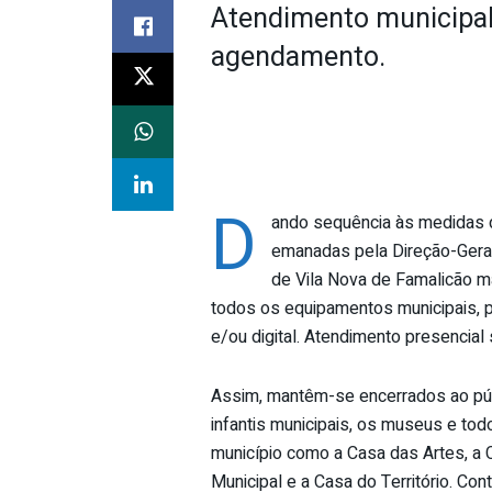
Atendimento municipal
agendamento.
D
ando sequência às medidas 
emanadas pela Direção-Geral
de Vila Nova de Famalicão ma
todos os equipamentos municipais, pr
e/ou digital. Atendimento presencia
Assim, mantêm-se encerrados ao púb
infantis municipais, os museus e to
município como a Casa das Artes, a C
Municipal e a Casa do Território. C