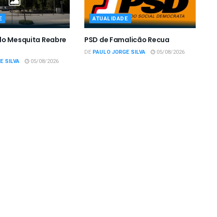
E
ATUALIDADE
do Mesquita Reabre
PSD de Famalicão Recua
DE
PAULO JORGE SILVA
05/08/2026
E SILVA
05/08/2026