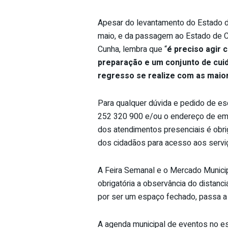
Apesar do levantamento do Estado d
maio, e da passagem ao Estado de C
Cunha, lembra que “
é
preciso agir 
preparação e um conjunto de cui
regresso se realize com as maio
Para qualquer dúvida e pedido de es
252 320 900 e/ou o endereço de em
dos atendimentos presenciais é obrig
dos cidadãos para acesso aos servi
A Feira Semanal e o Mercado Municipa
obrigatória a observância do distanc
por ser um espaço fechado, passa a
A agenda municipal de eventos no e