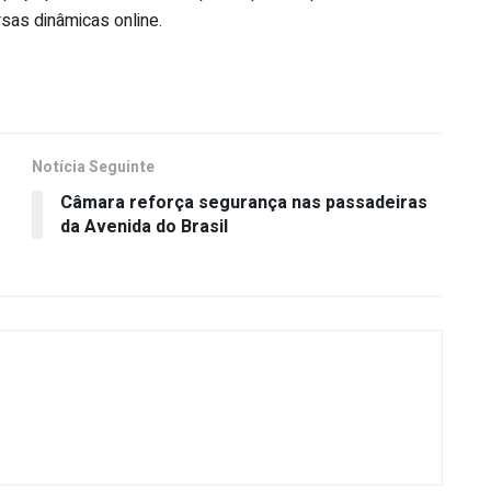
sas dinâmicas online.
Notícia Seguinte
Câmara reforça segurança nas passadeiras
da Avenida do Brasil