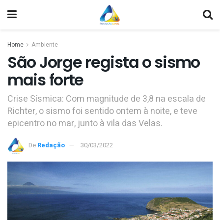
Home
Ambiente
São Jorge regista o sismo
mais forte
Crise Sísmica: Com magnitude de 3,8 na escala de
Richter, o sismo foi sentido ontem à noite, e teve
epicentro no mar, junto à vila das Velas.
De
Redação
30/03/2022