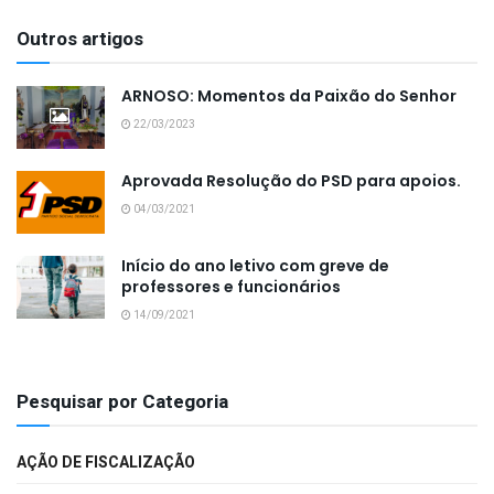
Outros artigos
ARNOSO: Momentos da Paixão do Senhor
22/03/2023
Aprovada Resolução do PSD para apoios.
04/03/2021
Início do ano letivo com greve de
professores e funcionários
14/09/2021
Pesquisar por Categoria
AÇÃO DE FISCALIZAÇÃO