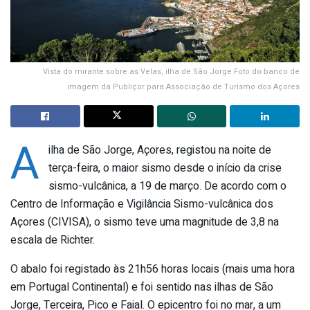
Vista do mirante sobre as Velas, ilha de São Jorge Foto do banco de
imagem da Publiçor para Associação de Turismo dos Açores
A
ilha de São Jorge, Açores, registou na noite de
terça-feira, o maior sismo desde o início da crise
sismo-vulcânica, a 19 de março. De acordo com o
Centro de Informação e Vigilância Sismo-vulcânica dos
Açores (CIVISA), o sismo teve uma magnitude de 3,8 na
escala de Richter.
O abalo foi registado às 21h56 horas locais (mais uma hora
em Portugal Continental) e foi sentido nas ilhas de São
Jorge, Terceira, Pico e Faial. O epicentro foi no mar, a um