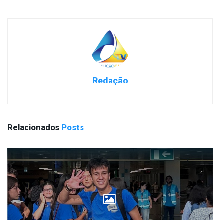
Redação
Relacionados
Posts