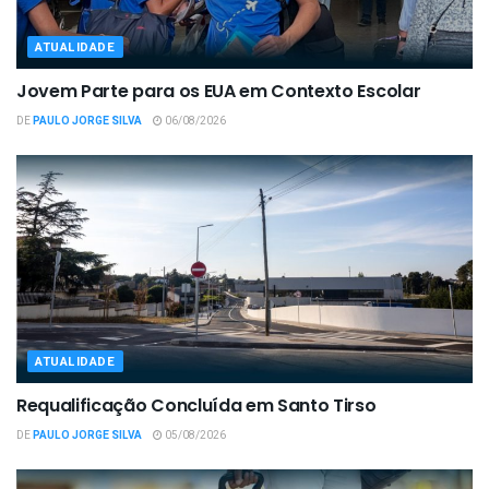
ATUALIDADE
Jovem Parte para os EUA em Contexto Escolar
DE
PAULO JORGE SILVA
06/08/2026
ATUALIDADE
Requalificação Concluída em Santo Tirso
DE
PAULO JORGE SILVA
05/08/2026