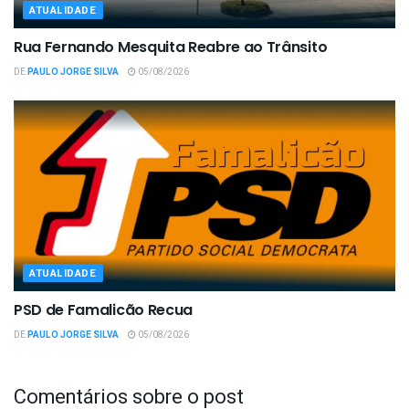
ATUALIDADE
Rua Fernando Mesquita Reabre ao Trânsito
DE
PAULO JORGE SILVA
05/08/2026
ATUALIDADE
PSD de Famalicão Recua
DE
PAULO JORGE SILVA
05/08/2026
Comentários sobre o post