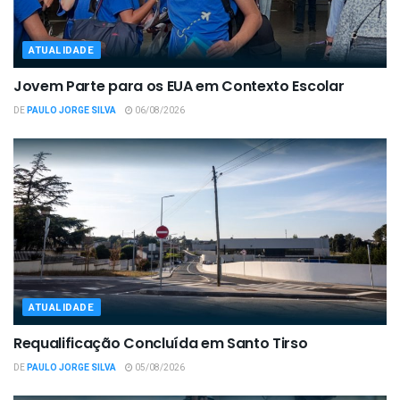
ATUALIDADE
Jovem Parte para os EUA em Contexto Escolar
DE
PAULO JORGE SILVA
06/08/2026
ATUALIDADE
Requalificação Concluída em Santo Tirso
DE
PAULO JORGE SILVA
05/08/2026