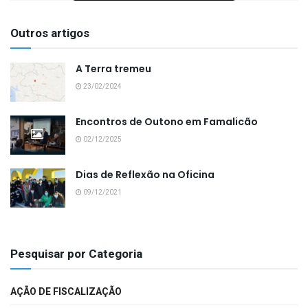
Outros artigos
A Terra tremeu
23/02/2024
Encontros de Outono em Famalicão
02/12/2025
Dias de Reflexão na Oficina
09/12/2021
Pesquisar por Categoria
AÇÃO DE FISCALIZAÇÃO