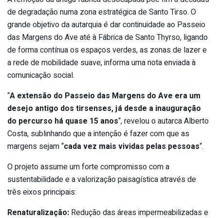
de degradação numa zona estratégica de Santo Tirso. O
grande objetivo da autarquia é dar continuidade ao Passeio
das Margens do Ave até à Fábrica de Santo Thyrso, ligando
de forma contínua os espaços verdes, as zonas de lazer e
a rede de mobilidade suave, informa uma nota enviada à
comunicação social.
“
A extensão do Passeio das Margens do Ave era um
desejo antigo dos tirsenses, já desde a inauguração
do percurso há quase 15 anos
“, revelou o autarca Alberto
Costa, sublinhando que a intenção é fazer com que as
margens sejam “
cada vez mais vividas pelas pessoas
“.
O projeto assume um forte compromisso com a
sustentabilidade e a valorização paisagística através de
três eixos principais:
Renaturalização:
Redução das áreas impermeabilizadas e