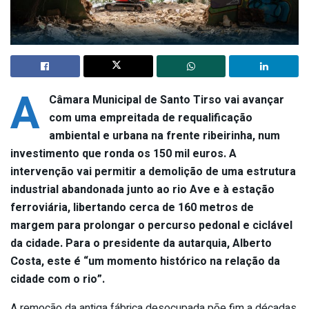
A
Câmara Municipal de Santo Tirso vai avançar
com uma empreitada de requalificação
ambiental e urbana na frente ribeirinha, num
investimento que ronda os 150 mil euros. A
intervenção vai permitir a demolição de uma estrutura
industrial abandonada junto ao rio Ave e à estação
ferroviária, libertando cerca de 160 metros de
margem para prolongar o percurso pedonal e ciclável
da cidade. Para o presidente da autarquia, Alberto
Costa, este é “um momento histórico na relação da
cidade com o rio”.
A remoção da antiga fábrica desocupada põe fim a décadas