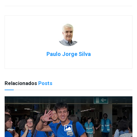
Paulo Jorge Silva
Relacionados
Posts