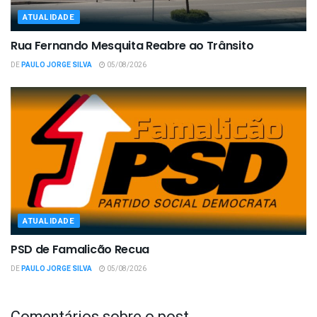
ATUALIDADE
Rua Fernando Mesquita Reabre ao Trânsito
DE
PAULO JORGE SILVA
05/08/2026
ATUALIDADE
PSD de Famalicão Recua
DE
PAULO JORGE SILVA
05/08/2026