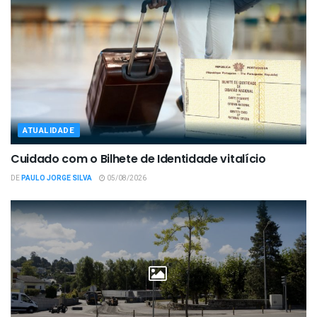
ATUALIDADE
Cuidado com o Bilhete de Identidade vitalício
DE
PAULO JORGE SILVA
05/08/2026