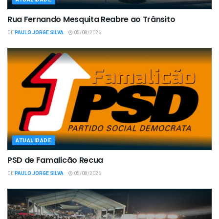
Rua Fernando Mesquita Reabre ao Trânsito
DE
PAULO JORGE SILVA
05/08/2026
ATUALIDADE
PSD de Famalicão Recua
DE
PAULO JORGE SILVA
05/08/2026