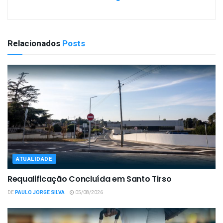
Relacionados
Posts
ATUALIDADE
Requalificação Concluída em Santo Tirso
DE
PAULO JORGE SILVA
05/08/2026