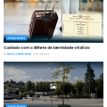
ATUALIDADE
Cuidado com o Bilhete de Identidade vitalício
DE
PAULO JORGE SILVA
05/08/2026
ATUALIDADE