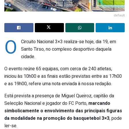
default
O
Circuito Nacional 3×3 realiza-se hoje, dia 19, em
Santo Tirso, no complexo desportivo daquela
cidade.
O evento reúne 65 equipas, com cerca de 240 atletas,
iniciou às 10h00 e as finais estão previstas entre as 17h00
e as 19h00, refere uma nota enviada à nossa redação.
Está prevista a presença de Miguel Queiroz, capitão da
Selecção Nacional e jogador do FC Porto,
marcando
simbolicamente o envolvimento das principais figuras
da modalidade na promoção do basquetebol 3×3
, pode
ler-se.