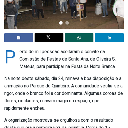
P
erto de mil pessoas aceitaram o convite da
Comissão de Festas de Santa Ana, de Oliveira S.
Mateus, para participar na Festa da Noite Branca.
Na noite deste sábado, dia 24, reinava a boa disposição e a
animação no Parque do Quinteiro. A comunidade vestiu-se a
rigor, onde o branco foi a cor dominante. Algumas coroas de
flores, cintilantes, criavam magia no espaço, que
rapidamente encheu.
A organização mostrava-se orgulhosa com o resultado
desta que era a primeira vez da iniciativa. Cerca de 15