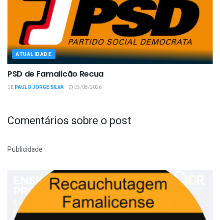
ATUALIDADE
PSD de Famalicão Recua
DE
PAULO JORGE SILVA
05/08/2026
Comentários sobre o post
Publicidade