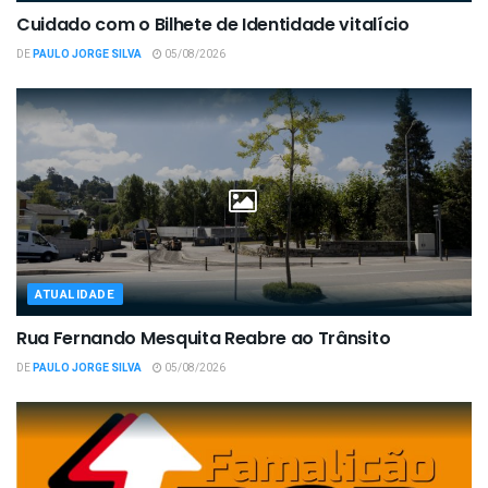
Cuidado com o Bilhete de Identidade vitalício
DE
PAULO JORGE SILVA
05/08/2026
ATUALIDADE
Rua Fernando Mesquita Reabre ao Trânsito
DE
PAULO JORGE SILVA
05/08/2026