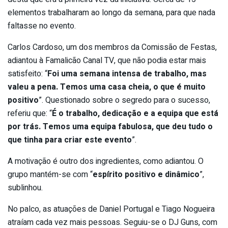
elementos trabalharam ao longo da semana, para que nada
faltasse no evento.
Carlos Cardoso, um dos membros da Comissão de Festas,
adiantou à Famalicão Canal TV, que não podia estar mais
satisfeito: “
Foi uma semana intensa de trabalho, mas
valeu a pena. Temos uma casa cheia, o que é muito
positivo
”. Questionado sobre o segredo para o sucesso,
referiu que: “
É o trabalho, dedicação e a equipa que está
por trás. Temos uma equipa fabulosa, que deu tudo o
que tinha para criar este evento
”.
A motivação é outro dos ingredientes, como adiantou. O
grupo mantém-se com “
espírito positivo e dinâmico
”,
sublinhou.
No palco, as atuações de Daniel Portugal e Tiago Nogueira
atraíam cada vez mais pessoas. Seguiu-se o DJ Guns, com