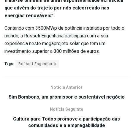
trata-se também de uma responsabilidade acrescida
que advém do trajeto por nós calcorreado nas
energias renováveis”.
Contando com 3500MWp de potência instalada por todo o
mundo, a Rosseti Engenharia participará com a sua
experiência neste megaprojeto solar que tem um
investimento superior a 300 milhões de euros.
Tags:
Rosseti Engenharia
Notícia Anterior
Sim Bombons, um promissor e sustentável negócio
Notícia Seguinte
Cultura para Todos promove a participação das
comunidades e a empregabilidade