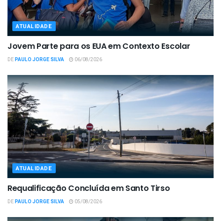
ATUALIDADE
Jovem Parte para os EUA em Contexto Escolar
DE
PAULO JORGE SILVA
06/08/2026
ATUALIDADE
Requalificação Concluída em Santo Tirso
DE
PAULO JORGE SILVA
05/08/2026