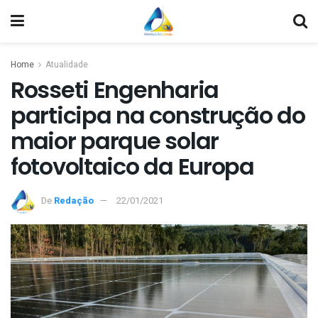
Home
Atualidade
Rosseti Engenharia
participa na construção do
maior parque solar
fotovoltaico da Europa
De
Redação
22/01/2021