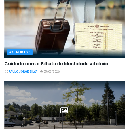
ATUALIDADE
Cuidado com o Bilhete de Identidade vitalício
DE
PAULO JORGE SILVA
05/08/2026