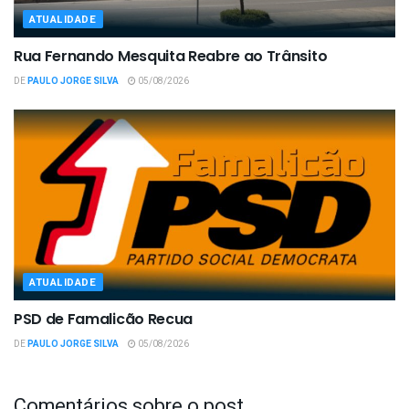
ATUALIDADE
Rua Fernando Mesquita Reabre ao Trânsito
DE
PAULO JORGE SILVA
05/08/2026
ATUALIDADE
PSD de Famalicão Recua
DE
PAULO JORGE SILVA
05/08/2026
Comentários sobre o post