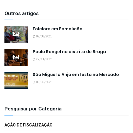
Outros artigos
Folclore em Famalicão
09/08/2023
Paulo Rangel no distrito de Braga
22/11/2021
São Miguel o Anjo em festa no Mercado
09/05/2025
Pesquisar por Categoria
AÇÃO DE FISCALIZAÇÃO