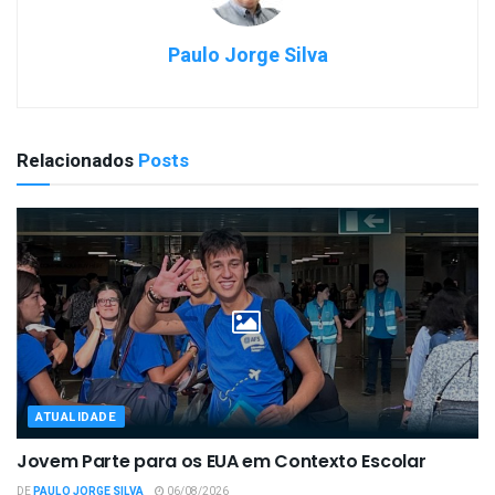
Paulo Jorge Silva
Relacionados
Posts
ATUALIDADE
Jovem Parte para os EUA em Contexto Escolar
DE
PAULO JORGE SILVA
06/08/2026