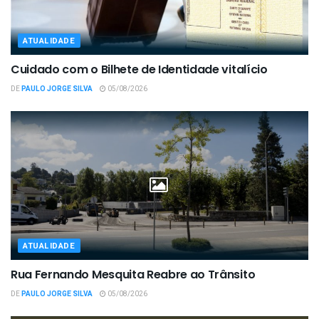
ATUALIDADE
Cuidado com o Bilhete de Identidade vitalício
DE
PAULO JORGE SILVA
05/08/2026
ATUALIDADE
Rua Fernando Mesquita Reabre ao Trânsito
DE
PAULO JORGE SILVA
05/08/2026