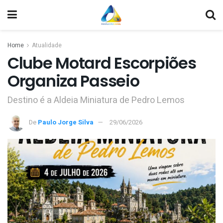
Home
Atualidade
Clube Motard Escorpiões
Organiza Passeio
Destino é a Aldeia Miniatura de Pedro Lemos
De
Paulo Jorge Silva
29/06/2026