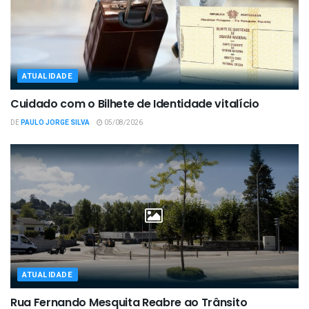
ATUALIDADE
Cuidado com o Bilhete de Identidade vitalício
DE
PAULO JORGE SILVA
05/08/2026
ATUALIDADE
Rua Fernando Mesquita Reabre ao Trânsito