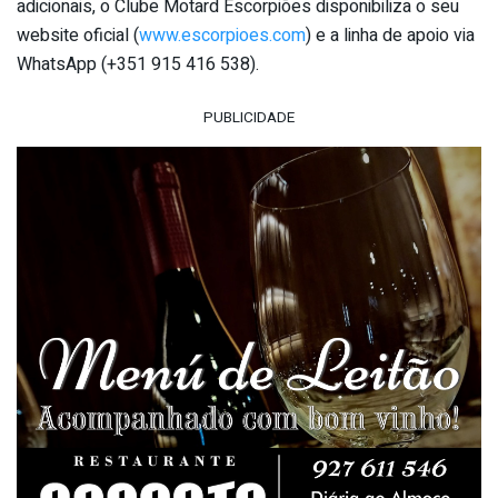
adicionais, o Clube Motard Escorpiões disponibiliza o seu
website oficial (
www.escorpioes.com
) e a linha de apoio via
WhatsApp (+351 915 416 538).
PUBLICIDADE