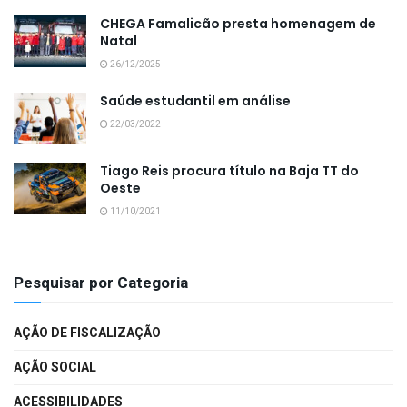
CHEGA Famalicão presta homenagem de
Natal
26/12/2025
Saúde estudantil em análise
22/03/2022
Tiago Reis procura título na Baja TT do
Oeste
11/10/2021
Pesquisar por Categoria
AÇÃO DE FISCALIZAÇÃO
AÇÃO SOCIAL
ACESSIBILIDADES