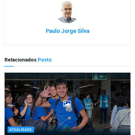
Paulo Jorge Silva
Relacionados
Posts
ATUALIDADE