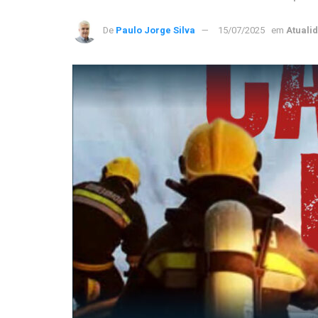
De
Paulo Jorge Silva
15/07/2025
em
Atuali