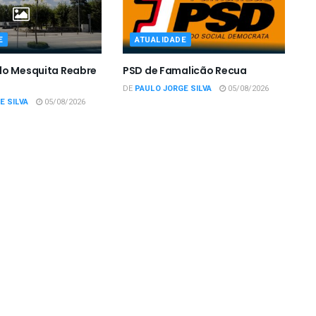
E
ATUALIDADE
do Mesquita Reabre
PSD de Famalicão Recua
DE
PAULO JORGE SILVA
05/08/2026
E SILVA
05/08/2026