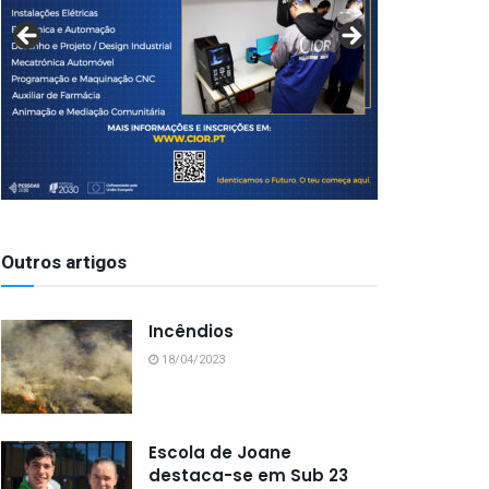
Outros artigos
Incêndios
18/04/2023
Escola de Joane
destaca-se em Sub 23