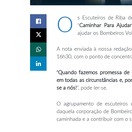
O
s Escuteiros de Riba 
“
Caminhar Para Ajudar
ajudar os Bombeiros Vol
A nota enviada à nossa redação i
16h30, com o ponto de concentra
“
Quando fazemos promessa de es
em todas as circunstâncias e, po
se a nós!
”, pode ler-se.
O agrupamento de escuteiros 
daquela corporação de Bombeiros
caminhada e a contribuir com o s