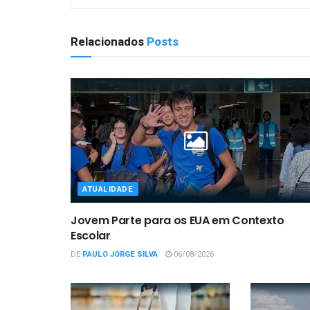
Relacionados
Posts
ATUALIDADE
Jovem Parte para os EUA em Contexto
Escolar
DE
PAULO JORGE SILVA
06/08/2026