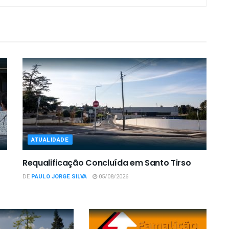
ATUALIDADE
Requalificação Concluída em Santo Tirso
DE
PAULO JORGE SILVA
05/08/2026