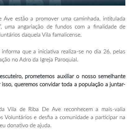
de Ave estão a promover uma caminhada, intitulada
”, uma angariação de fundos com a finalidade de
untários daquela Vila famalicense.
nforma que a iniciativa realiza-se no dia 26, pelas
ção no Adro da Igreja Paroquial.
cuteiro, prometemos auxiliar o nosso semelhante
r isso, queremos convidar toda a população a juntar-
da Vila de Riba De Ave reconhecem a mais-valia
 Voluntários e desfia a comunidade a participar na
eu donativo de ajuda.