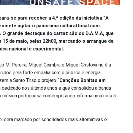
ara-se para receber a 4.ª edição da iniciativa “A
romete agitar o panorama cultural local com
. O grande destaque do cartaz são os D.A.M.A, que
ia 15 de maio, pelas 22h00, marcando o arranque de
ca nacional e experimental.
co M. Pereira, Miguel Coimbra e Miguel Cristovinho é a
ecidos pela forte empatia com o público e energia
azem a Santo Tirso o projeto
“Canções Bonitas em
êm dedicado nos últimos anos e que consolidou a banda
música portuguesa contemporânea, informa uma nota à
o, será marcado por sonoridades mais alternativas e