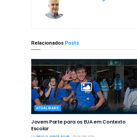
Relacionados
Posts
ATUALIDADE
Jovem Parte para os EUA em Contexto
Escolar
DE
PAULO JORGE SILVA
06/08/2026