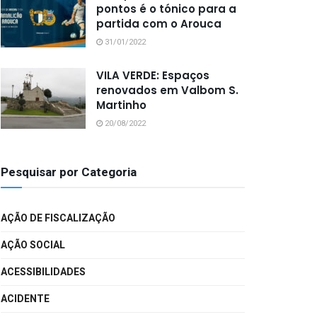
pontos é o tónico para a
partida com o Arouca
31/01/2022
VILA VERDE: Espaços
renovados em Valbom S.
Martinho
20/08/2022
Pesquisar por Categoria
AÇÃO DE FISCALIZAÇÃO
AÇÃO SOCIAL
ACESSIBILIDADES
ACIDENTE