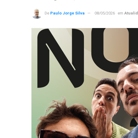
De
Paulo Jorge Silva
08/05/2026
em
Atuali