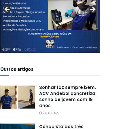
Outros artigos
Sonhar faz sempre bem.
ACV Andebol concretiza
sonho de jovem com 19
anos
21/12/2020
Conquista dos três