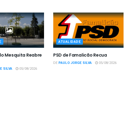
E
ATUALIDADE
do Mesquita Reabre
PSD de Famalicão Recua
DE
PAULO JORGE SILVA
05/08/2026
E SILVA
05/08/2026