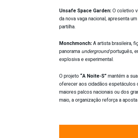
Unsafe Space Garden:
O coletivo 
da nova vaga nacional, apresenta u
partilha.
Monchmonch:
A artista brasileira, f
panorama
underground
português, e
explosiva e experimental.
O projeto
“A Noite-S”
mantém a sua m
oferecer aos cidadãos espetáculos q
maiores palcos nacionais ou dos gra
maio, a organização reforça a aposta 