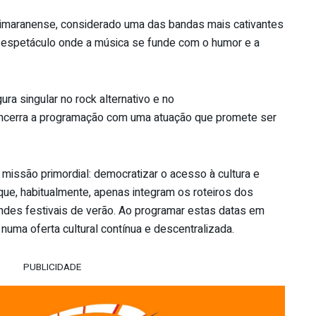
vimaranense, considerado uma das bandas mais cativantes
m espetáculo onde a música se funde com o humor e a
igura singular no rock alternativo e no
ncerra a programação com uma atuação que promete ser
issão primordial: democratizar o acesso à cultura e
ue, habitualmente, apenas integram os roteiros dos
ndes festivais de verão. Ao programar estas datas em
numa oferta cultural contínua e descentralizada.
PUBLICIDADE