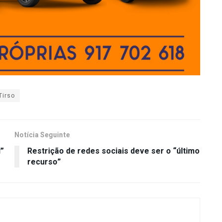
Tirso
Notícia Seguinte
”
Restrição de redes sociais deve ser o “último
recurso”