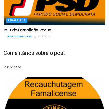
ATUALIDADE
PSD de Famalicão Recua
DE
PAULO JORGE SILVA
05/08/2026
Comentários sobre o post
Publicidade