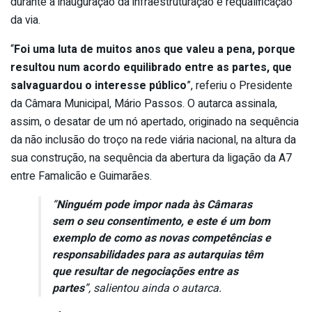
durante a inauguração da infraestruturação e requalificação
da via.
“
Foi uma luta de muitos anos que valeu a pena, porque
resultou num acordo equilibrado entre as partes, que
salvaguardou o interesse público
”, referiu o Presidente
da Câmara Municipal, Mário Passos. O autarca assinala,
assim, o desatar de um nó apertado, originado na sequência
da não inclusão do troço na rede viária nacional, na altura da
sua construção, na sequência da abertura da ligação da A7
entre Famalicão e Guimarães.
“
Ninguém pode impor nada às Câmaras
sem o seu consentimento, e este é um bom
exemplo de como as novas competências e
responsabilidades para as autarquias têm
que resultar de negociações entre as
partes
”, salientou ainda o autarca.