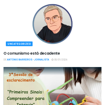
UNCATEGORIZED
O comunismo está decadente
DE
ANTÓNIO BARREIROS - JORNALISTA
05/01/2026