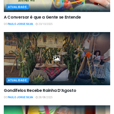
ATUALIDADE
A Conversar é que a Gente se Entende
DE
PAULO JORGE SILVA
20/10/2025
ATUALIDADE
Gondifelos Recebe Rainha D’Agosto
DE
PAULO JORGE SILVA
28/08/2025