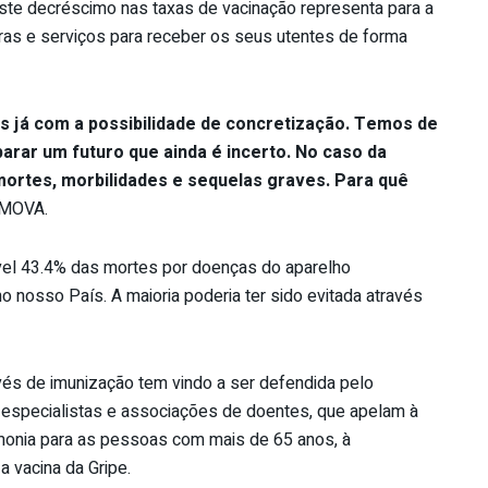
este decréscimo nas taxas de vacinação representa para a
uras e serviços para receber os seus utentes de forma
as já com a possibilidade de concretização. Temos de
arar um futuro que ainda é incerto. No caso da
ortes, morbilidades e sequelas graves. Para quê
o MOVA.
el 43.4% das mortes por doenças do aparelho
 no nosso País. A maioria poderia ter sido evitada através
vés de imunização tem vindo a ser defendida pelo
especialistas e associações de doentes, que apelam à
umonia para as pessoas com mais de 65 anos, à
 vacina da Gripe.