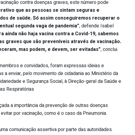
vacinação contra doenças graves, este número pode
erativo que as pessoas se sintam seguras e
ados de saúde. Só assim conseguiremos recuperar o
entual segunda vaga de pandemia”
, defende Isabel
a ainda não haja vacina contra a Covid-19, sabemos
as graves que são preveníveis através de vacinação.
receram, mas podem, e devem, ser evitadas”
, conclui.
membros e convidados, foram expressas ideias e
 a enviar, pelo movimento de cidadania ao Ministério da
lidariedade e Segurança Social, à Direção-geral da Saúde e
as Respiratórias
ada a importância da prevenção de outras doenças
evitar por vacinação, como é o caso da Pneumonia.
uma comunicação assertiva por parte das autoridades.