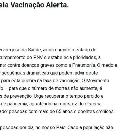
la Vacinação Alerta.
ção-geral da Saúde, ainda durante o estado de
cumprimento do PNV e estabelecia prioridades, a
inar contra doenças graves como a Pneumonia. O medo e
onsequências dramáticas que podem advir deste
 para esta quebra na taxa de vacinação. O Movimento
lo – para que o número de mortes não aumente, é
s de prevenção. Urge recuperar o tempo perdido e
 de pandemia, apostando na robustez do sistema
izado: pessoas com mais de 65 anos e doentes crónicos.
essoas por dia, no nosso País. Caso a população não