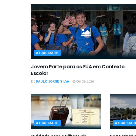
ATUALIDADE
Jovem Parte para os EUA em Contexto
Escolar
DE
PAULO JORGE SILVA
06/08/2026
ATUALIDADE
ATUALIDAD