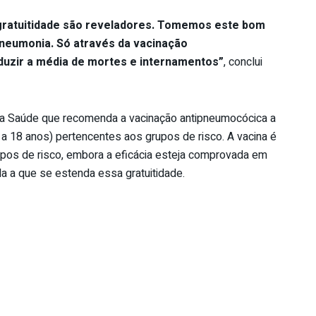
 gratuitidade são reveladores. Tomemos este bom
neumonia. Só através da vacinação
uzir a média de mortes e internamentos”
, conclui
da Saúde que recomenda a vacinação antipneumocócica a
 a 18 anos) pertencentes aos grupos de risco. A vacina é
rupos de risco, embora a eficácia esteja comprovada em
a a que se estenda essa gratuitidade.