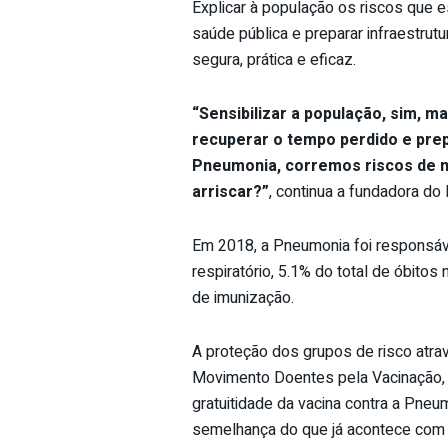
Explicar à população os riscos que 
saúde pública e preparar infraestrut
segura, prática e eficaz.
“Sensibilizar a população, sim, m
recuperar o tempo perdido e prep
Pneumonia, corremos riscos de m
arriscar?”
, continua a fundadora d
Em 2018, a Pneumonia foi responsáv
respiratório, 5.1% do total de óbitos
de imunização.
A proteção dos grupos de risco atra
Movimento Doentes pela Vacinação, 
gratuitidade da vacina contra a Pne
semelhança do que já acontece com a