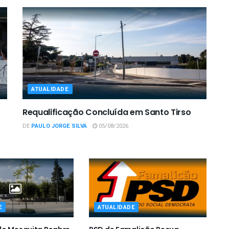
ATUALIDADE
Requalificação Concluída em Santo Tirso
DE
PAULO JORGE SILVA
05/08/2026
E
ATUALIDADE