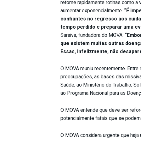
retome rapidamente rotinas como a 
aumentar exponencialmente.
“É imp
confiantes no regresso aos cuid
tempo perdido e preparar uma ev
Saraiva, fundadora do MOVA.
“Embor
que existem muitas outras doenç
Essas, infelizmente, não desapa
O MOVA reuniu recentemente. Entre 
preocupações, as bases das missivas
Saúde, ao Ministério do Trabalho, So
ao Programa Nacional para as Doenç
O MOVA entende que deve ser reforç
potencialmente fatais que se podem 
O MOVA considera urgente que haja 