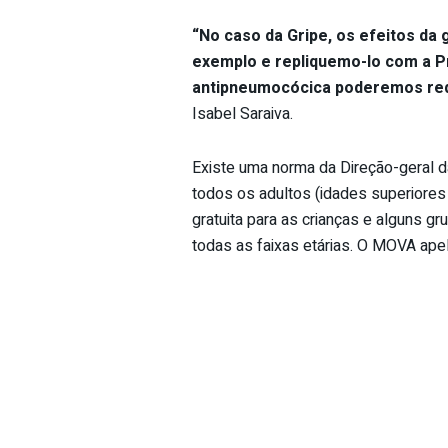
“No caso da Gripe, os efeitos da
exemplo e repliquemo-lo com a P
antipneumocócica poderemos red
Isabel Saraiva.
Existe uma norma da Direção-geral 
todos os adultos (idades superiores
gratuita para as crianças e alguns g
todas as faixas etárias. O MOVA apel