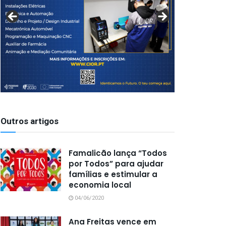
Outros artigos
Famalicão lança “Todos
por Todos” para ajudar
famílias e estimular a
economia local
04/06/2020
Ana Freitas vence em