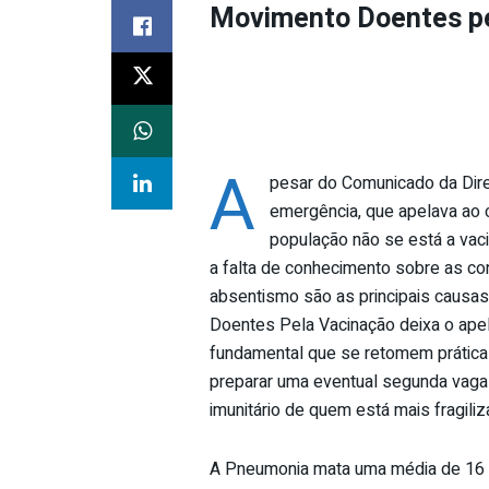
Movimento Doentes pe
A
pesar do Comunicado da Dire
emergência, que apelava ao 
população não se está a vac
a falta de conhecimento sobre as c
absentismo são as principais causas
Doentes Pela Vacinação deixa o ape
fundamental que se retomem prática
preparar uma eventual segunda vaga
imunitário de quem está mais fragil
A Pneumonia mata uma média de 16 p