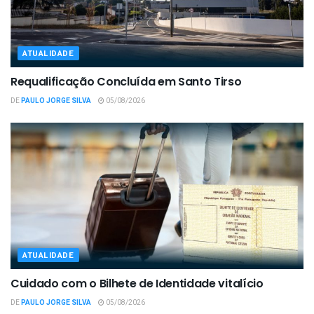
ATUALIDADE
Requalificação Concluída em Santo Tirso
DE
PAULO JORGE SILVA
05/08/2026
ATUALIDADE
Cuidado com o Bilhete de Identidade vitalício
DE
PAULO JORGE SILVA
05/08/2026