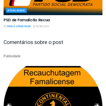
ATUALIDADE
PSD de Famalicão Recua
DE
PAULO JORGE SILVA
05/08/2026
Comentários sobre o post
Publicidade