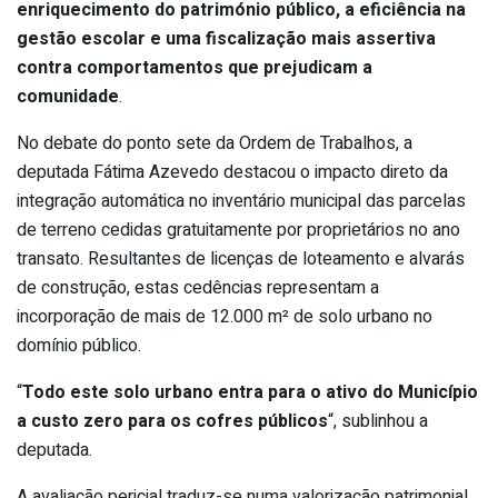
enriquecimento do património público, a eficiência na
gestão escolar e uma fiscalização mais assertiva
contra comportamentos que prejudicam a
comunidade
.
No debate do ponto sete da Ordem de Trabalhos, a
deputada Fátima Azevedo destacou o impacto direto da
integração automática no inventário municipal das parcelas
de terreno cedidas gratuitamente por proprietários no ano
transato. Resultantes de licenças de loteamento e alvarás
de construção, estas cedências representam a
incorporação de mais de 12.000 m² de solo urbano no
domínio público.
“
Todo este solo urbano entra para o ativo do Município
a custo zero para os cofres públicos
“, sublinhou a
deputada.
A avaliação pericial traduz-se numa valorização patrimonial