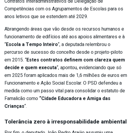
Contratos Interadministrativos de Delegação de
Competências com os Agrupamentos de Escolas para os
anos letivos que se estendem até 2029.
Abrangendo áreas que vão desde os recursos humanos e
funcionamento de edifícios até aos apoios alimentares e à
“
Escola a Tempo Inteiro
“, a deputada relembrou o
percurso de sucesso do concelho desde o projeto-piloto
em 2015. “
Estes contratos definem com clareza quem
decide e quem executa
“, apontou, evidenciando que só
em 2025 foram aplicados mais de 1,6 milhões de euros em
Funcionamento e Ação Social Escolar. O PSD defendeu a
medida como um passo vital para consolidar o estatuto de
Famalicão como
“Cidade Educadora e Amiga das
Crianças
“.
Tolerância zero à irresponsabilidade ambiental
Por fim, o deputado João Pedro Araújo assumiu uma