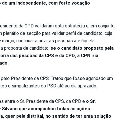
ão de um independente, com forte vocação
Presidente da CPD validaram esta estratégia e, em conjunto,
 plenário de secção para validar perfil de candidato, cuja
e março; continuar a ouvir as pessoas até àquela
 a proposta de candidato;
se o candidato proposto pela
ria das pessoas da CPS e da CPD, a CPN iria
ado.
do pelo Presidente da CPS. Tratou que fosse agendado um
tantes e simpatizantes do PSD até ao dia aprazado.
es entre o Sr. Presidente da CPS, da CPD e
o Sr.
sé Silvano que acompanhou todas as ações
, quer pela distrital, no sentido de ter uma solução