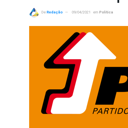
De
Redação
09/04/2021
em
Política