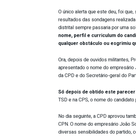
O único alerta que este deu, foi que,
resultados das sondagens realizadas
distrital sempre passaria por uma so
nome, perfil e curriculum do cand
qualquer obstáculo ou esgrimiu q
Ora, depois de ouvidos militantes, P
apresentado o nome do empresário J
da CPD e do Secretário-geral do Part
Só depois de obtido este parecer
TSD e na CPS, o nome do candidato 
No dia seguinte, a CPD aprovou tam
CPN. O nome do empresário João Sous
diversas sensibilidades do partido