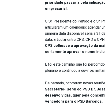
prioridade passaria pela indicaç
empresarial.
O Sr. Presidente do Partido e o Sr. 
articularam um calendário: agendar um
primeira data disponível seria a 31 d
data; articular entre CPS, CPD e CPN
CPS colhesse a aprovação da maio
certamente aprovar o nome indic
E foi este caminho que foi percorri
plenário e continuou a ouvir os mili
De permeio, ocorreram novas reuniõ
Secretário- Geral do PSD Dr. Jo
desenvolvidas, quer pela concelhia
vencedora para o PSD Barcelos.