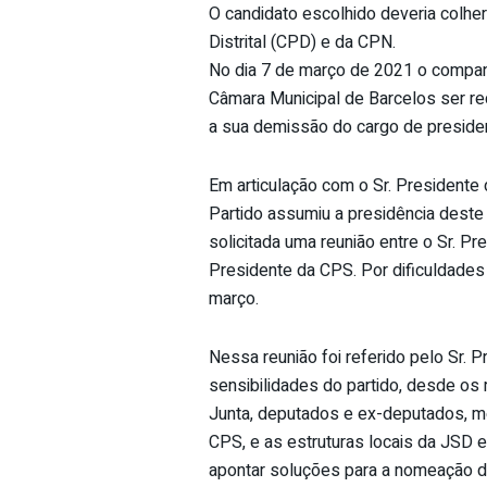
O candidato escolhido deveria colhe
Distrital (CPD) e da CPN.
No dia 7 de março de 2021 o companh
Câmara Municipal de Barcelos ser r
a sua demissão do cargo de preside
Em articulação com o Sr. Presidente
Partido assumiu a presidência deste
solicitada uma reunião entre o Sr. Pr
Presidente da CPS. Por dificuldades 
março.
Nessa reunião foi referido pelo Sr. 
sensibilidades do partido, desde o
Junta, deputados e ex-deputados, m
CPS, e as estruturas locais da JSD e 
apontar soluções para a nomeação d