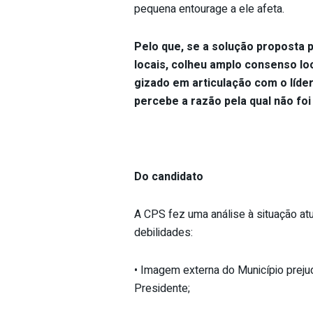
pequena entourage a ele afeta.
Pelo que, se a solução proposta 
locais, colheu amplo consenso loc
gizado em articulação com o líde
percebe a razão pela qual não foi
Do candidato
A CPS fez uma análise à situação atu
debilidades:
• Imagem externa do Município prej
Presidente;