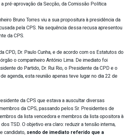
r a pré-aprovação da Secção, da Comissão Política
eiro Bruno Torres viu a sua propositura à presidência da
ecusada pela CPS. Na sequência dessa recusa apresentou
nte da CPS.
 da CPD, Dr. Paulo Cunha, e de acordo com os Estatutos do
 órgão o companheiro António Lima. De imediato foi
esidente do Partido, Dr. Rui Rio, o Presidente da CPD e o
de agenda, esta reunião apenas teve lugar no dia 22 de
Presidente da CPS que estava a auscultar diversas
s membros da CPS, passando pelos Sr. Presidentes de
embros da lista vencedora e membros da lista opositora à
dos TSD. O objetivo era claro: reduzir a tensão interna,
e candidato,
sendo de imediato referido que a