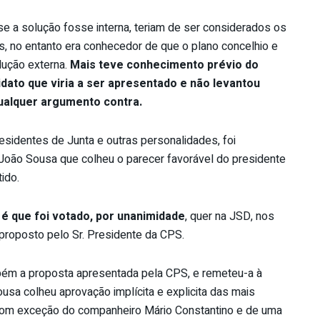
 se a solução fosse interna, teriam de ser considerados os
, no entanto era conhecedor de que o plano concelhio e
lução externa.
Mais teve conhecimento prévio do
idato que viria a ser
apresentado e não levantou
ualquer argumento contra.
residentes de Junta e outras personalidades, foi
oão Sousa que colheu o parecer favorável do presidente
ido.
 é que foi votado, por unanimidade
, quer na JSD, nos
proposto pelo Sr. Presidente da CPS.
bém a proposta apresentada pela CPS, e remeteu-a à
a colheu aprovação implícita e explicita das mais
, com exceção do companheiro Mário Constantino e de uma