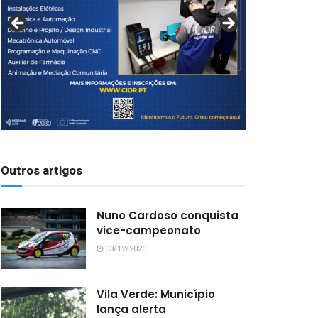
Outros artigos
Nuno Cardoso conquista
vice-campeonato
03/12/2020
Vila Verde: Município
lança alerta