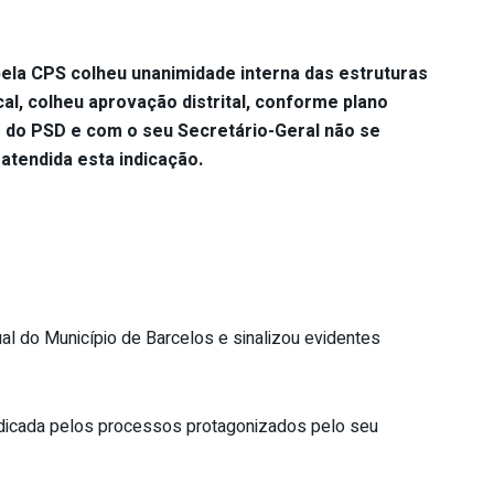
pela CPS colheu unanimidade interna das estruturas
al, colheu aprovação distrital, conforme plano
r do PSD e com o seu Secretário-Geral não se
 atendida esta indicação.
al do Município de Barcelos e sinalizou evidentes
udicada pelos processos protagonizados pelo seu