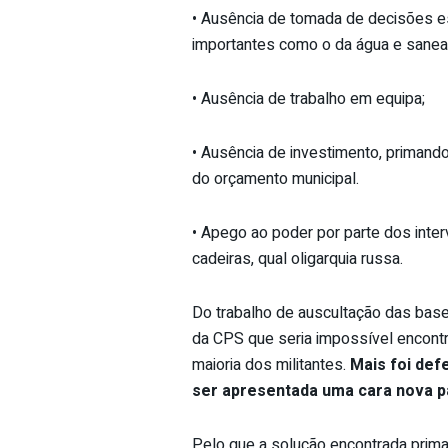
• Ausência de tomada de decisões e
importantes como o da água e saneame
• Ausência de trabalho em equipa;
• Ausência de investimento, primando
do orçamento municipal.
• Apego ao poder por parte dos inte
cadeiras, qual oligarquia russa.
Do trabalho de auscultação das bases
da CPS que seria impossível encontr
maioria dos militantes.
Mais foi def
ser apresentada uma cara nova pa
Pelo que a solução encontrada prima