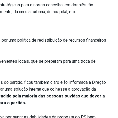
stratégicas para o nosso concelho, em dossiês tão
nto, da circular urbana, do hospital, etc;
 por uma política de redistribuição de recursos financeiros
rvenientes locais, que se preparam para uma troca de
 do partido, ficou também claro e foi informada a Direção
ar uma solução interna que colhesse a aprovação da
endido pela maioria das pessoas ouvidas que deveria
ra o partido.
va por suprir as debilidades da proposta do PS bem