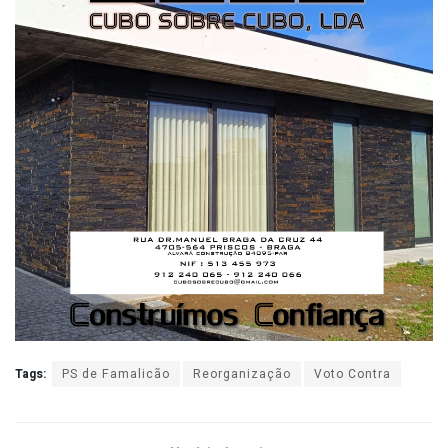
Tags:
PS de Famalicão
Reorganização
Voto Contra