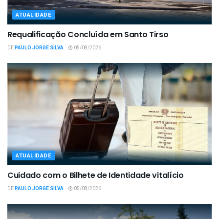
ATUALIDADE
Requalificação Concluída em Santo Tirso
DE
PAULO JORGE SILVA
05/08/2026
ATUALIDADE
Cuidado com o Bilhete de Identidade vitalício
DE
PAULO JORGE SILVA
05/08/2026