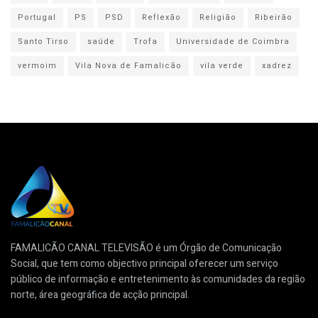
Portugal
PS
PSD
Reflexão
Religião
Ribeirão
Santo Tirso
saúde
Trofa
Universidade de Coimbra
vermoim
Vila Nova de Famalicão
vila verde
xadrez
FAMALICÃO CANAL TELEVISÃO é um Órgão de Comunicação
Social, que tem como objectivo principal oferecer um serviço
público de informação e entretenimento às comunidades da região
norte, área geográfica de acção principal.