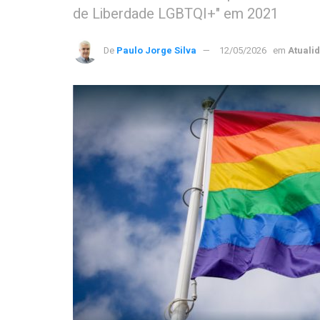
de Liberdade LGBTQI+" em 2021
De
Paulo Jorge Silva
12/05/2026
em
Atuali