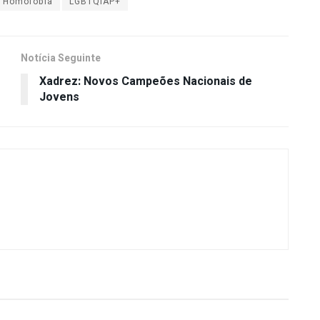
a Homofobia
LGBTQIAP+
Notícia Seguinte
Xadrez: Novos Campeões Nacionais de
Jovens