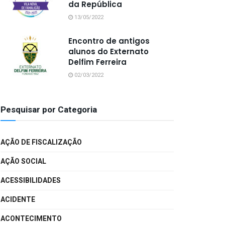
da República
13/05/2022
Encontro de antigos
alunos do Externato
Delfim Ferreira
02/03/2022
Pesquisar por Categoria
AÇÃO DE FISCALIZAÇÃO
AÇÃO SOCIAL
ACESSIBILIDADES
ACIDENTE
ACONTECIMENTO