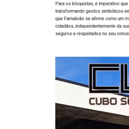
Para os bloquistas, é imperativo que
transformando gestos simbólicos em 
que Famalicão se afirme como um mo
cidadãos, independentemente da sua 
seguros e respeitados no seu conce