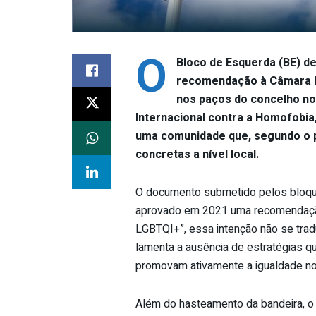
O
Bloco de Esquerda (BE) d
recomendação à Câmara Mu
nos paços do concelho no p
Internacional contra a Homofobia,
uma comunidade que, segundo o pa
concretas a nível local.
O documento submetido pelos bloqui
aprovado em 2021 uma recomendação
LGBTQI+”, essa intenção não se trad
lamenta a ausência de estratégias qu
promovam ativamente a igualdade no
Além do hasteamento da bandeira, o