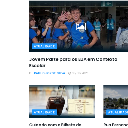
ATUALIDADE
Jovem Parte para os EUA em Contexto
Escolar
DE
PAULO JORGE SILVA
06/08/2026
ATUALIDADE
ATUALIDAD
Cuidado com o Bilhete de
Rua Fernan