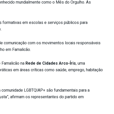
conhecido mundialmente como o Mês do Orgulho. As
 formativas em escolas e serviços públicos para
.
 de comunicação com os movimentos locais responsáveis
lho em Famalicão.
e Famalicão na
Rede de Cidades Arco-Íris
, uma
práticas em áreas críticas como saúde, emprego, habitação
 da comunidade LGBTQIAP+ são fundamentais para a
sta”, afirmam os representantes do partido em