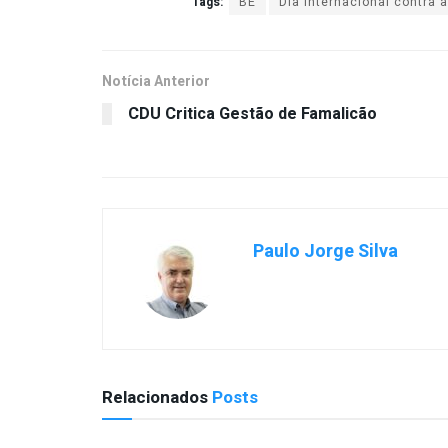
Tags:
BE
Dia Internacional contra 
Notícia Anterior
CDU Critica Gestão de Famalicão
Paulo Jorge Silva
Relacionados
Posts