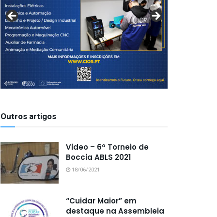
Outros artigos
Video – 6º Torneio de
Boccia ABLS 2021
18/06/2021
“Cuidar Maior” em
destaque na Assembleia