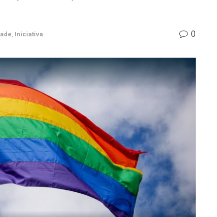
0
dade
,
Iniciativa