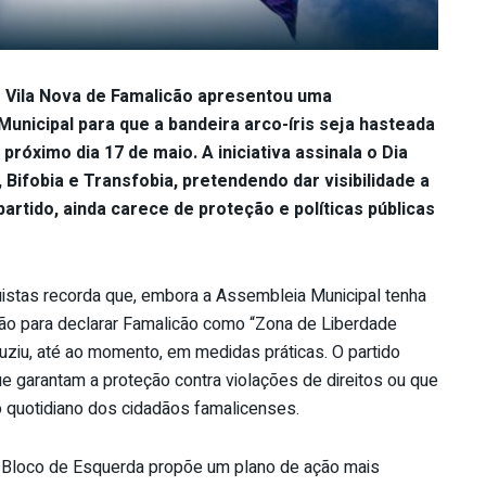
e Vila Nova de Famalicão apresentou uma
nicipal para que a bandeira arco-íris seja hasteada
róximo dia 17 de maio. A iniciativa assinala o Dia
 Bifobia e Transfobia, pretendendo dar visibilidade a
rtido, ainda carece de proteção e políticas públicas
stas recorda que, embora a Assembleia Municipal tenha
 para declarar Famalicão como “Zona de Liberdade
uziu, até ao momento, em medidas práticas. O partido
e garantam a proteção contra violações de direitos ou que
 quotidiano dos cidadãos famalicenses.
 Bloco de Esquerda propõe um plano de ação mais