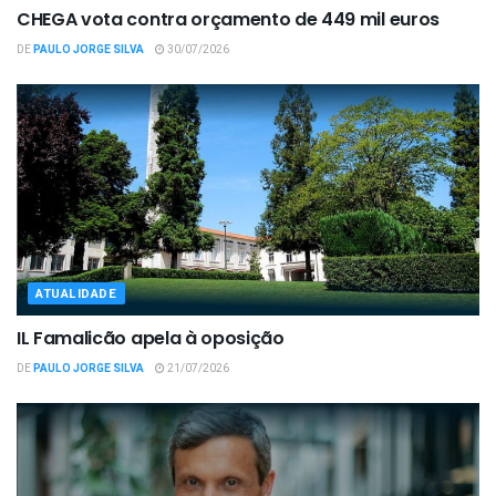
CHEGA vota contra orçamento de 449 mil euros
DE
PAULO JORGE SILVA
30/07/2026
ATUALIDADE
IL Famalicão apela à oposição
DE
PAULO JORGE SILVA
21/07/2026