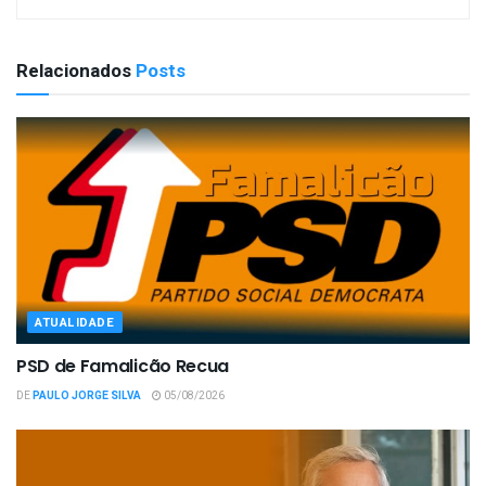
Relacionados
Posts
ATUALIDADE
PSD de Famalicão Recua
DE
PAULO JORGE SILVA
05/08/2026