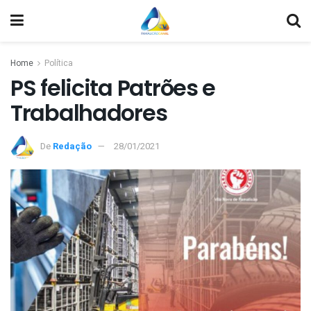
Home
Política
PS felicita Patrões e
Trabalhadores
De
Redação
28/01/2021