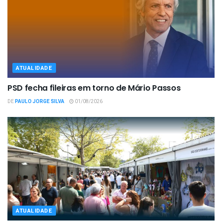
ATUALIDADE
PSD fecha fileiras em torno de Mário Passos
DE
PAULO JORGE SILVA
01/08/2026
ATUALIDADE