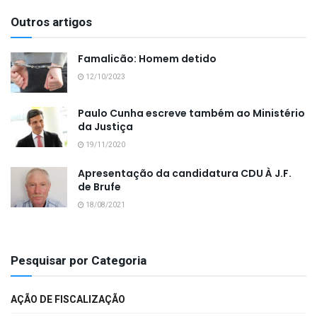
Outros artigos
Famalicão: Homem detido
12/10/2023
Paulo Cunha escreve também ao Ministério
da Justiça
19/11/2020
Apresentação da candidatura CDU À J.F.
de Brufe
18/08/2021
Pesquisar por Categoria
AÇÃO DE FISCALIZAÇÃO