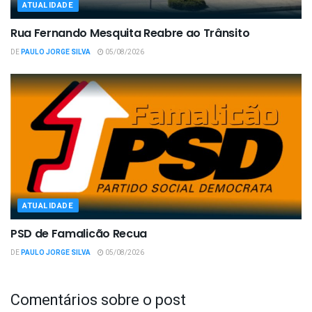
ATUALIDADE
Rua Fernando Mesquita Reabre ao Trânsito
DE
PAULO JORGE SILVA
05/08/2026
ATUALIDADE
PSD de Famalicão Recua
DE
PAULO JORGE SILVA
05/08/2026
Comentários sobre o post