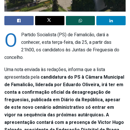
O
Partido Socialista (PS) de Famalicão, dará a
conhecer, esta terça-feira, dia 25, a partir das
21h00, os candidatos às Juntas de Freguesia do
concelho.
Uma nota enviada às redações, informa que a lista
apresentada pela
candidatura do PS à Câmara Municipal
de Famalicão, liderada por Eduardo Oliveira, irá ter em
conta a confirmação oficial da desagregação de
freguesias, publicada em Diário da República, apesar
de este novo cenário administrativo só entrar em
vigor na sequência das próximas autárquicas. A
apresentação contará com a presença de Victor Hugo
Salgado, presidente da Federação Distrital de Braga