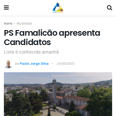
Home
Atualidade
PS Famalicão apresenta
Candidatos
Lista é conhecida amanhã
De
Paulo Jorge Silva
24/03/2025