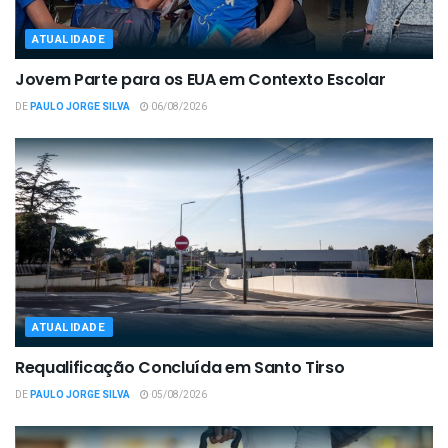
ATUALIDADE
Jovem Parte para os EUA em Contexto Escolar
DE
PAULO JORGE SILVA
06/08/2026
ATUALIDADE
Requalificação Concluída em Santo Tirso
DE
PAULO JORGE SILVA
05/08/2026