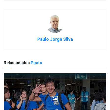
Paulo Jorge Silva
Relacionados
Posts