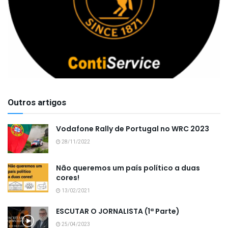
Outros artigos
Vodafone Rally de Portugal no WRC 2023
28/11/2022
Não queremos um país político a duas
cores!
13/02/2021
ESCUTAR O JORNALISTA (1ª Parte)
25/04/2023