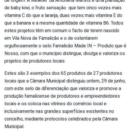
de origem. A Minikiwi da Antonieta Martins é uma plantação
de baby kiwi, o fruto sensação que tem cinco vezes mais
vitamina C do que a laranja, duas vezes mais vitamina E do
que a banana e a mesma quantidade de vitamina B6. Todos
estes projetos têm em comum o facto de terem nascido
em Vila Nova de Famalicão e o de ostentarem
orgulhosamente o selo Famalicão Made IN – Produto que é
Nosso, com que o município distingue, divulga e valoriza os
projetos de produtores locais.
Estes são 3 exemplos dos 65 produtos de 27 produtores
locais que a Câmara Municipal distinguiu ontem, 29 de junho,
com este selo de diferenciação que valoriza e promove a
produção famalicense de produtores e empreendedores
locais e os coloca nas vitrines do comércio local e
inclusivamente nas grandes superfícies existentes no
concelho, mediante protocolos celebrados pela Câmara
Municipal.