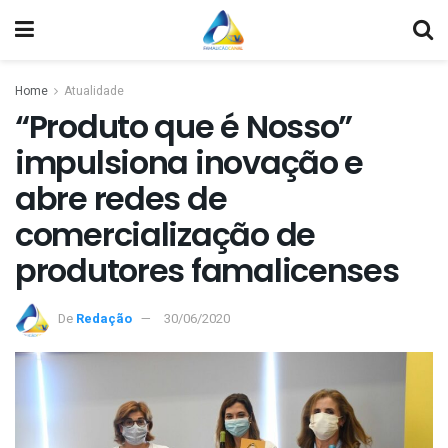
Home
Atualidade
“Produto que é Nosso”
impulsiona inovação e
abre redes de
comercialização de
produtores famalicenses
De
Redação
30/06/2020