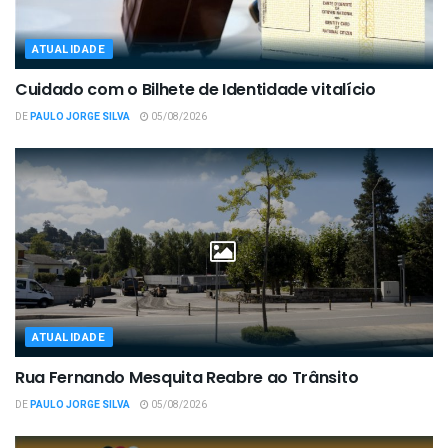
ATUALIDADE
Cuidado com o Bilhete de Identidade vitalício
DE
PAULO JORGE SILVA
05/08/2026
ATUALIDADE
Rua Fernando Mesquita Reabre ao Trânsito
DE
PAULO JORGE SILVA
05/08/2026