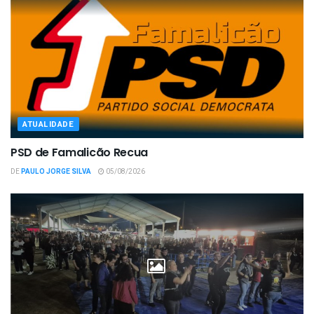
ATUALIDADE
PSD de Famalicão Recua
DE
PAULO JORGE SILVA
05/08/2026