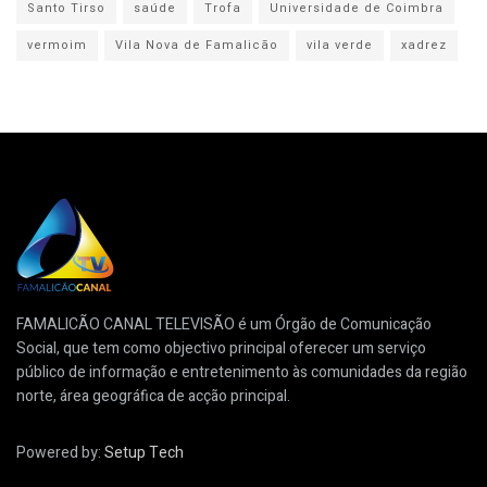
Santo Tirso
saúde
Trofa
Universidade de Coimbra
vermoim
Vila Nova de Famalicão
vila verde
xadrez
FAMALICÃO CANAL TELEVISÃO é um Órgão de Comunicação
Social, que tem como objectivo principal oferecer um serviço
público de informação e entretenimento às comunidades da região
norte, área geográfica de acção principal.
Powered by:
Setup Tech