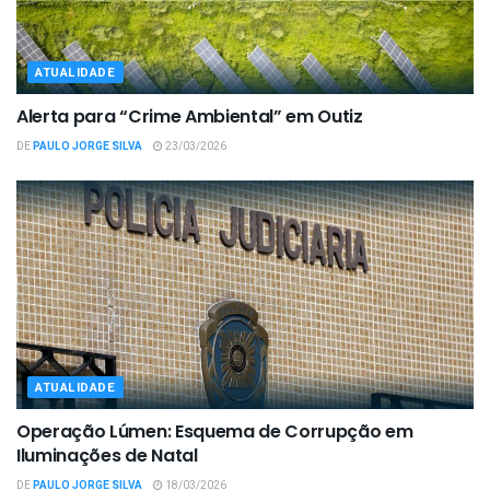
ATUALIDADE
Alerta para “Crime Ambiental” em Outiz
DE
PAULO JORGE SILVA
23/03/2026
ATUALIDADE
Operação Lúmen: Esquema de Corrupção em
Iluminações de Natal
DE
PAULO JORGE SILVA
18/03/2026