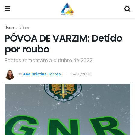
Home
Crime
PÓVOA DE VARZIM: Detido
por roubo
Factos remontam a outubro de 2022
De
Ana Cristina Torres
14/03/2023