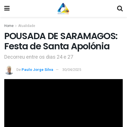
Home
Atualidade
POUSADA DE SARAMAGOS:
Festa de Santa Apolónia
Decorreu entre os dias 24 e 27
De
Paulo Jorge Silva
30/04/2025