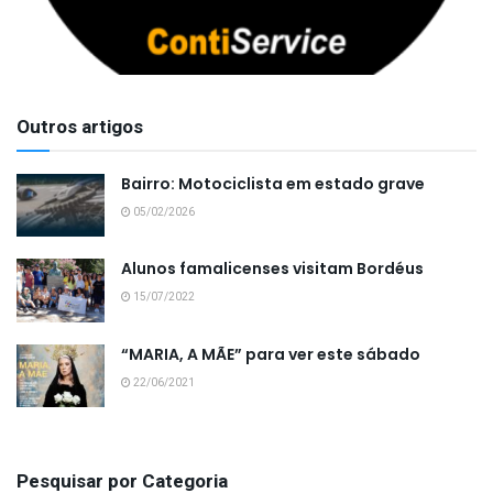
Outros artigos
Bairro: Motociclista em estado grave
05/02/2026
Alunos famalicenses visitam Bordéus
15/07/2022
“MARIA, A MÃE” para ver este sábado
22/06/2021
Pesquisar por Categoria