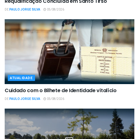
Requalificação Concluída em Santo Tirso
DE
PAULO JORGE SILVA
05/08/2026
ATUALIDADE
Cuidado com o Bilhete de Identidade vitalício
DE
PAULO JORGE SILVA
05/08/2026