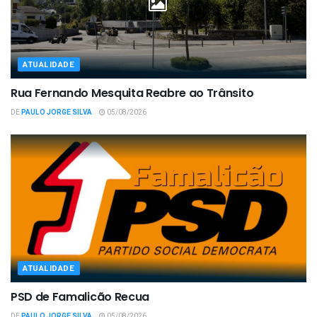
ATUALIDADE
Rua Fernando Mesquita Reabre ao Trânsito
DE
PAULO JORGE SILVA
05/08/2026
ATUALIDADE
PSD de Famalicão Recua
DE
PAULO JORGE SILVA
05/08/2026