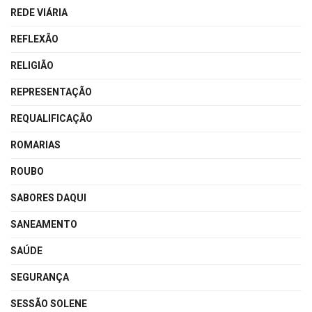
REDE VIÁRIA
REFLEXÃO
RELIGIÃO
REPRESENTAÇÃO
REQUALIFICAÇÃO
ROMARIAS
ROUBO
SABORES DAQUI
SANEAMENTO
SAÚDE
SEGURANÇA
SESSÃO SOLENE