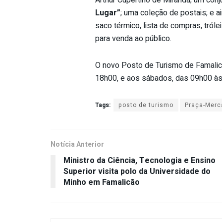
Arthur Cupertino de Miranda; um con
Lugar”
; uma coleção de postais; e 
saco térmico, lista de compras, tról
para venda ao público.
O novo Posto de Turismo de Famalicã
18h00, e aos sábados, das 09h00 às
Tags:
posto de turismo
Praça-Merc
Notícia Anterior
Ministro da Ciência, Tecnologia e Ensino
Superior visita polo da Universidade do
Minho em Famalicão