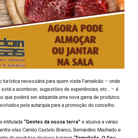
o turística necessária para quem visita Famalicão – onde
ue está a acontecer, sugestões de experiências, etc… – é
o que poderá ser adquirida uma nova gama de produtos
senvolvidos pela autarquia para a promoção do concelho.
intitulada
“Gentes da nossa terra”
e alusiva a várias
 entre elas Camilo Castelo Branco, Bernardino Machado e