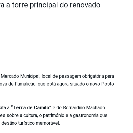
 a torre principal do renovado
-Mercado Municipal, local de passagem obrigatória para
Nova de Famalicão, que está agora situado o novo Posto
sita a
“Terra de Camilo”
e de Bernardino Machado
s sobre a cultura, o património e a gastronomia que
destino turístico memorável.