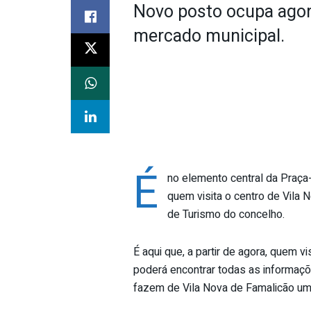
Novo posto ocupa agora
mercado municipal.
É
no elemento central da Praça
quem visita o centro de Vila 
de Turismo do concelho.
É aqui que, a partir de agora, quem vi
poderá encontrar todas as informaçõe
fazem de Vila Nova de Famalicão um 