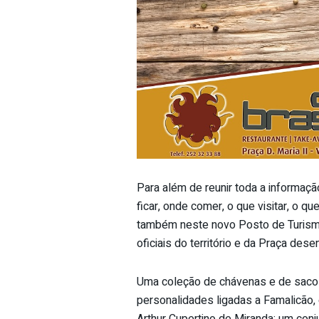
Para além de reunir toda a informaçã
ficar, onde comer, o que visitar, o q
também neste novo Posto de Turism
oficiais do território e da Praça de
Uma coleção de chávenas e de sacos 
personalidades ligadas a Famalicão,