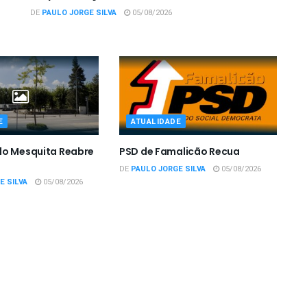
DE
PAULO JORGE SILVA
05/08/2026
E
ATUALIDADE
do Mesquita Reabre
PSD de Famalicão Recua
DE
PAULO JORGE SILVA
05/08/2026
E SILVA
05/08/2026