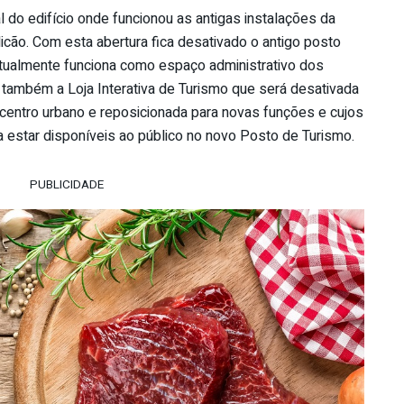
l do edifício onde funcionou as antigas instalações da
icão. Com esta abertura fica desativado o antigo posto
 atualmente funciona como espaço administrativo dos
 também a Loja Interativa de Turismo que será desativada
 centro urbano e reposicionada para novas funções e cujos
a estar disponíveis ao público no novo Posto de Turismo.
PUBLICIDADE