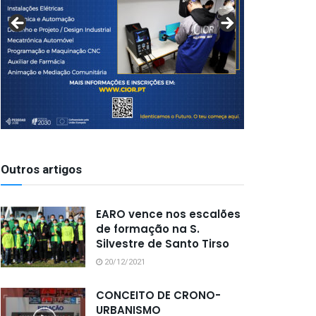
Outros artigos
EARO vence nos escalões
de formação na S.
Silvestre de Santo Tirso
20/12/2021
CONCEITO DE CRONO-
URBANISMO