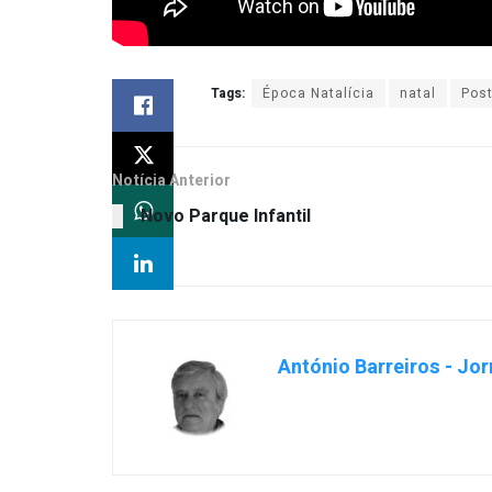
Tags:
Época Natalícia
natal
Post
Notícia Anterior
Novo Parque Infantil
António Barreiros - Jor