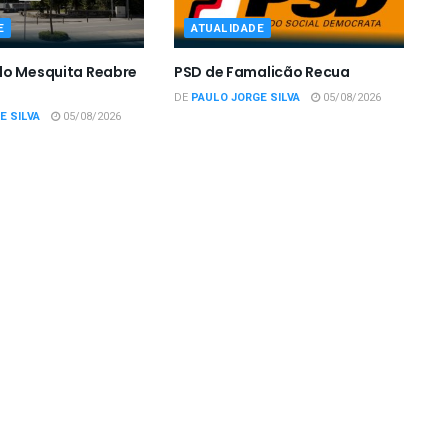
E
ATUALIDADE
do Mesquita Reabre
PSD de Famalicão Recua
DE
PAULO JORGE SILVA
05/08/2026
E SILVA
05/08/2026