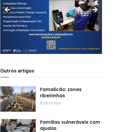
Outros artigos
Famalicão: zonas
ribeirinhas
23/12/2023
Famílias vulneráveis com
ajudas