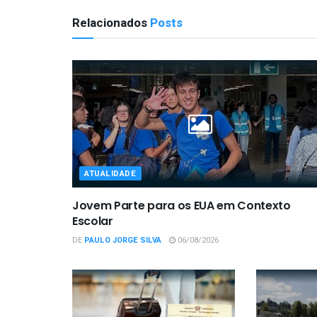
Relacionados
Posts
ATUALIDADE
Jovem Parte para os EUA em Contexto
Escolar
DE
PAULO JORGE SILVA
06/08/2026