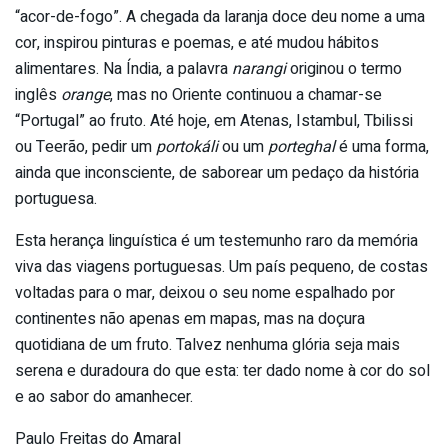
“acor-de-fogo”. A chegada da laranja doce deu nome a uma
cor, inspirou pinturas e poemas, e até mudou hábitos
alimentares. Na Índia, a palavra
narangi
originou o termo
inglês
orange
, mas no Oriente continuou a chamar-se
“Portugal” ao fruto. Até hoje, em Atenas, Istambul, Tbilissi
ou Teerão, pedir um
portokáli
ou um
porteghal
é uma forma,
ainda que inconsciente, de saborear um pedaço da história
portuguesa.
Esta herança linguística é um testemunho raro da memória
viva das viagens portuguesas. Um país pequeno, de costas
voltadas para o mar, deixou o seu nome espalhado por
continentes não apenas em mapas, mas na doçura
quotidiana de um fruto. Talvez nenhuma glória seja mais
serena e duradoura do que esta: ter dado nome à cor do sol
e ao sabor do amanhecer.
Paulo Freitas do Amaral