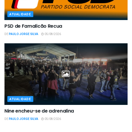
ATUALIDADE
PSD de Famalicão Recua
DE
PAULO JORGE SILVA
05/08/2026
ATUALIDADE
Nine encheu-se de adrenalina
DE
PAULO JORGE SILVA
05/08/2026