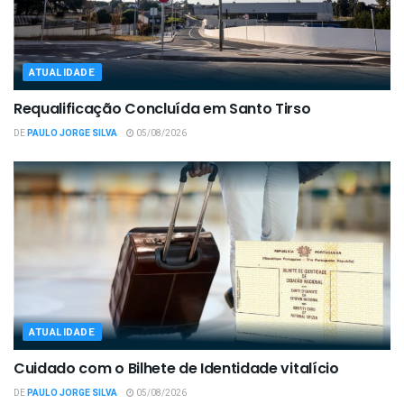
ATUALIDADE
Requalificação Concluída em Santo Tirso
DE
PAULO JORGE SILVA
05/08/2026
ATUALIDADE
Cuidado com o Bilhete de Identidade vitalício
DE
PAULO JORGE SILVA
05/08/2026