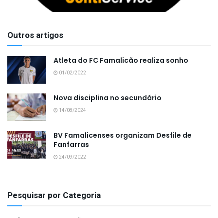
Outros artigos
Atleta do FC Famalicão realiza sonho
01/02/2022
Nova disciplina no secundário
14/08/2024
BV Famalicenses organizam Desfile de
Fanfarras
24/09/2022
Pesquisar por Categoria