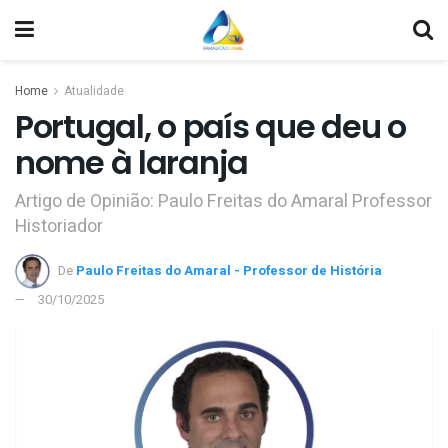
Home
Atualidade
Portugal, o país que deu o
nome à laranja
Artigo de Opinião: Paulo Freitas do Amaral Professor
Historiador
De
Paulo Freitas do Amaral - Professor de História
30/10/2025