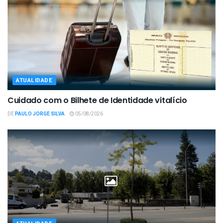
ATUALIDADE
Cuidado com o Bilhete de Identidade vitalício
DE
PAULO JORGE SILVA
05/08/2026