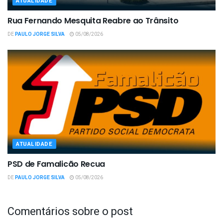
ATUALIDADE
Rua Fernando Mesquita Reabre ao Trânsito
DE
PAULO JORGE SILVA
05/08/2026
ATUALIDADE
PSD de Famalicão Recua
DE
PAULO JORGE SILVA
05/08/2026
Comentários sobre o post