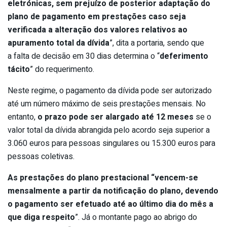
eletrónicas, sem prejuízo de posterior adaptação do
plano de pagamento em prestações caso seja
verificada a alteração dos valores relativos ao
apuramento total da dívida
”, dita a portaria, sendo que
a
falta de decisão em 30 dias determina o “
deferimento
tácito
” do requerimento.
Neste regime, o pagamento da dívida pode ser autorizado
até um número máximo de seis prestações mensais. No
entanto,
o prazo pode ser alargado até 12 meses
se o
valor total da dívida abrangida pelo acordo seja superior a
3.060 euros para pessoas singulares ou 15.300 euros para
pessoas coletivas.
As prestações do plano prestacional “
vencem-se
mensalmente a partir da notificação do plano,
devendo
o pagamento ser efetuado até ao último dia do mês a
que diga respeito
”. Já o montante pago ao abrigo do