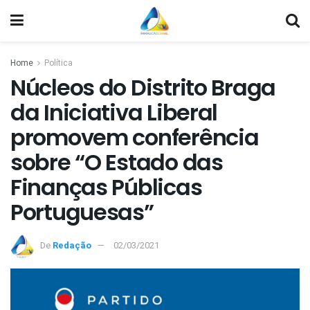
Home
Política
Núcleos do Distrito Braga
da Iniciativa Liberal
promovem conferência
sobre “O Estado das
Finanças Públicas
Portuguesas”
De
Redação
02/03/2021