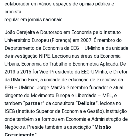
colaborador em vários espaços de opinião pública e
cronista
regular em jornais nacionais.
João Cerejeira é Doutorado em Economia pelo Instituto
Universitário Europeu (Florença) em 2007. É membro do
Departamento de Economia da EEG – UMinho e da unidade
de investigação NIPE. Lecciona nas áreas da Economia
Urbana, Economia do Trabalho e Econometria Aplicada. De
2013 a 2015 foi Vice-Presidente da EEG-UMinho, e Diretor
da UMinho Exec, a unidade de educação de executiva da
EEG – UMinho. Jorge Marrão é membro fundador e atual
dirigente do Movimento Europa e Liberdade – MEL, é
também
“partner”
da consultora
“Delloite”
, leciona no
ISEG (Instituto Superior de Economia e Gestão), instituição
onde também se formou em Economia e Administração de
Negócios. Preside também a associação
“Missão
Crescimento”
.