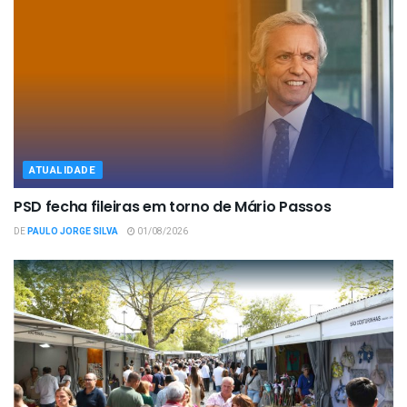
ATUALIDADE
PSD fecha fileiras em torno de Mário Passos
DE
PAULO JORGE SILVA
01/08/2026