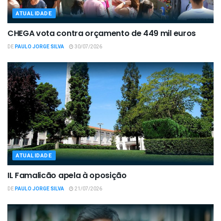
ATUALIDADE
CHEGA vota contra orçamento de 449 mil euros
DE
PAULO JORGE SILVA
30/07/2026
ATUALIDADE
IL Famalicão apela à oposição
DE
PAULO JORGE SILVA
21/07/2026