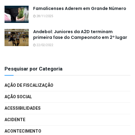
Famalicenses Aderem em Grande Número
28/11/2025
Andebol: Juniores da A2D terminam
primeira fase do Campeonato em 2º lugar
22/02/2022
Pesquisar por Categoria
AÇÃO DE FISCALIZAÇÃO
AÇÃO SOCIAL
ACESSIBILIDADES
ACIDENTE
ACONTECIMENTO