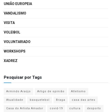
UNIÃO EUROPEIA
VANDALISMO
VISITA
VOLEIBOL
VOLUNTARIADO
WORKSHOPS
XADREZ
Pesquisar por Tags
Armindo Araújo
Artigo de opinião
Atletismo
Atualidade
basquetebol
Braga
casa das artes
Casa do Artista Amador
covid-19
cultura
desporto