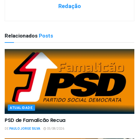
Redação
Relacionados
Posts
ATUALIDADE
PSD de Famalicão Recua
DE
PAULO JORGE SILVA
05/08/2026