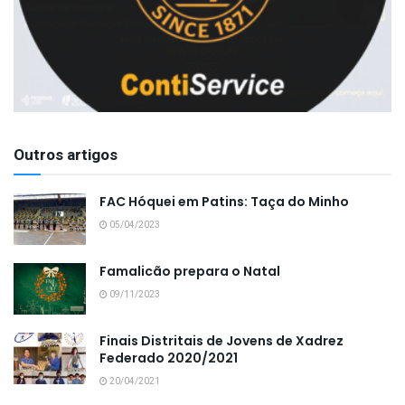
Outros artigos
FAC Hóquei em Patins: Taça do Minho
05/04/2023
Famalicão prepara o Natal
09/11/2023
Finais Distritais de Jovens de Xadrez
Federado 2020/2021
20/04/2021