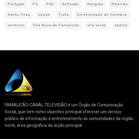
Portugal
PS
PSD
Reflexão
Religião
Ribeirão
Santo Tirso
saúde
Trofa
Universidade de Coimbra
vermoim
Vila Nova de Famalicão
vila verde
xadrez
FAMALICÃO CANAL TELEVISÃO é um Órgão de Comunicação
Social, que tem como objectivo principal oferecer um serviço
público de informação e entretenimento às comunidades da região
norte, área geográfica de acção principal.