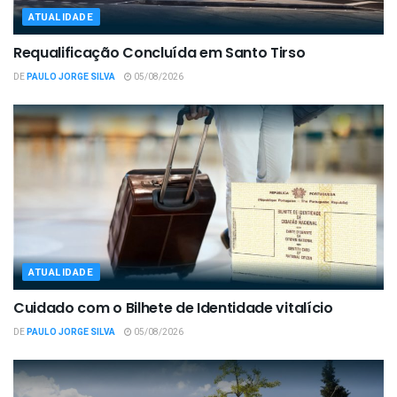
ATUALIDADE
Requalificação Concluída em Santo Tirso
DE
PAULO JORGE SILVA
05/08/2026
ATUALIDADE
Cuidado com o Bilhete de Identidade vitalício
DE
PAULO JORGE SILVA
05/08/2026