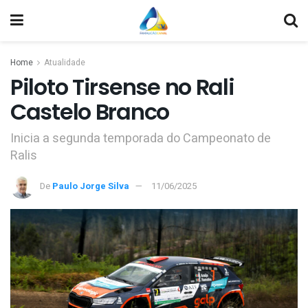
Home
Atualidade
Piloto Tirsense no Rali
Castelo Branco
Inicia a segunda temporada do Campeonato de
Ralis
De
Paulo Jorge Silva
11/06/2025