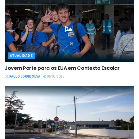
ATUALIDADE
Jovem Parte para os EUA em Contexto Escolar
DE
PAULO JORGE SILVA
06/08/2026