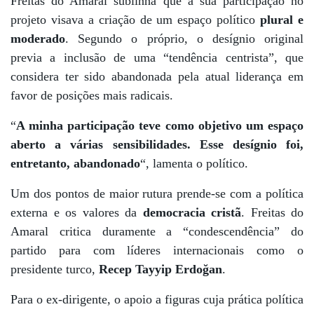
Freitas do Amaral sublinha que a sua participação no
projeto visava a criação de um espaço político
plural e
moderado
. Segundo o próprio, o desígnio original
previa a inclusão de uma “tendência centrista”, que
considera ter sido abandonada pela atual liderança em
favor de posições mais radicais.
“
A minha participação teve como objetivo um espaço
aberto a várias sensibilidades. Esse desígnio foi,
entretanto, abandonado
“, lamenta o político.
Um dos pontos de maior rutura prende-se com a política
externa e os valores da
democracia cristã
. Freitas do
Amaral critica duramente a “condescendência” do
partido para com líderes internacionais como o
presidente turco,
Recep Tayyip Erdoğan
.
Para o ex-dirigente, o apoio a figuras cuja prática política