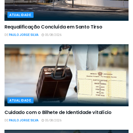
ATUALIDADE
Requalificação Concluída em Santo Tirso
DE
PAULO JORGE SILVA
05/08/2026
ATUALIDADE
Cuidado com o Bilhete de Identidade vitalício
DE
PAULO JORGE SILVA
05/08/2026