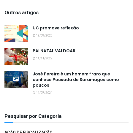
Outros artigos
UC promove reflexão
19/09/2023
PAI NATAL VAI DOAR
14/11/2022
José Pereira é um homem “raro que
conhece Pousada de Saramagos como
poucos
11/07/2021
Pesquisar por Categoria
AÇÃO DE FISCALIZAÇÃO