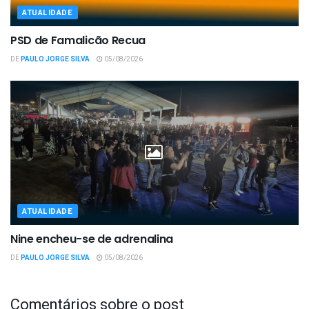
ATUALIDADE
PSD de Famalicão Recua
DE
PAULO JORGE SILVA
05/08/2026
ATUALIDADE
Nine encheu-se de adrenalina
DE
PAULO JORGE SILVA
05/08/2026
Comentários sobre o post