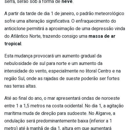
serra, serão sob a forma de
neve
.
A partir da tarde de dia 1 de janeiro, o padrão meteorológico
sofre uma alteração significativa. O enfraquecimento do
anticiclone permitirá a aproximação de uma depressão vinda
do Atlântico Norte, trazendo consigo uma
massa de ar
tropical
.
Esta mudança provocará um aumento gradual da
nebulosidade de sul para norte e um aumento da
intensidade do vento, especialmente no litoral Centro e na
região Sul, onde as rajadas de sueste poderão ser fortes
nas terras altas.
Até ao final do ano, o mar apresentará ondas de noroeste
entre 1 a 1,5 metros na costa ocidental. No dia 1, a agitação
marítima muda de direção para sudoeste. No Algarve, a
ondulação será predominantemente baixa (inferior a 1
metro) até à manhã de dia 1, altura em que aumentará