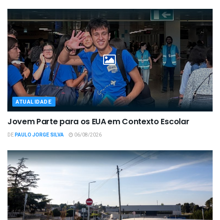
ATUALIDADE
Jovem Parte para os EUA em Contexto Escolar
DE
PAULO JORGE SILVA
06/08/2026