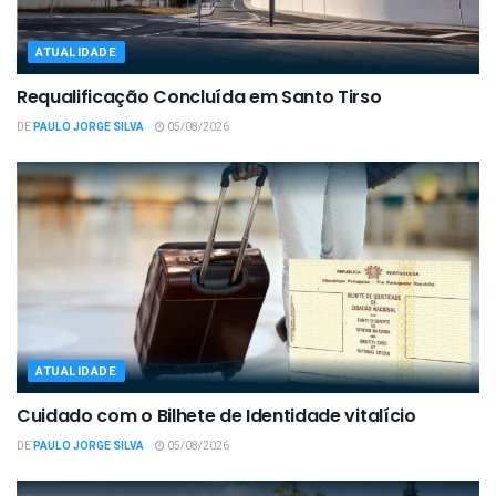
ATUALIDADE
Requalificação Concluída em Santo Tirso
DE
PAULO JORGE SILVA
05/08/2026
ATUALIDADE
Cuidado com o Bilhete de Identidade vitalício
DE
PAULO JORGE SILVA
05/08/2026