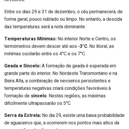
Entre os dias 29 e 31 de dezembro, o céu permanecerá, de
forma geral, pouco nublado ou limpo. No entanto, a descida
das temperaturas será a nota dominante:
Temperaturas Mínimas:
No interior Norte e Centro, os
termómetros devem descer até aos
-3°C
. No litoral, as
mínimas oscilarão entre os 4°C e os 7°C.
Geada e Sincelo:
A formação de geada é esperada em
grande parte do interior. No Nordeste Transmontano e na
Beira Alta, a combinação de nevoeiros persistentes e
temperaturas negativas criará condições favoráveis à
formação de
sincelo
. Nestas regiões, as máximas
dificilmente ultrapassarão os 5°C.
Serra da Estrela:
No dia 29, existe uma baixa probabilidade
de aguaceiros que, a ocorrerem nos pontos mais altos da