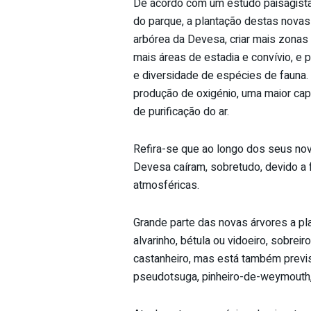
De acordo com um estudo paisagista
do parque, a plantação destas novas 
arbórea da Devesa, criar mais zona
mais áreas de estadia e convívio, e
e diversidade de espécies de fauna. 
produção de oxigénio, uma maior ca
de purificação do ar.
Refira-se que ao longo dos seus nov
Devesa caíram, sobretudo, devido a f
atmosféricas.
Grande parte das novas árvores a pl
alvarinho, bétula ou vidoeiro, sobreiro,
castanheiro, mas está também previ
pseudotsuga, pinheiro-de-weymouth, 