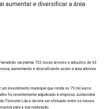
i aumentar e diversificar a área
Famalicão vai plantar 732 novas árvores e arbustos de 63
vesa, aumentando e diversificando assim a área arbórea
ar um investimento municipal que ronda os 75 mil euros.
balho foi recentemente adjudicado à empresa Justacolina
ação Florestal Lda e deverá ser efetuado entre os meses
opícia para a sua realização.