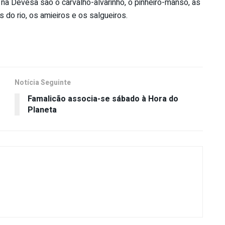
a Devesa são o carvalho-alvarinho, o pinheiro-manso, as
 do rio, os amieiros e os salgueiros.
Notícia Seguinte
Famalicão associa-se sábado à Hora do
Planeta