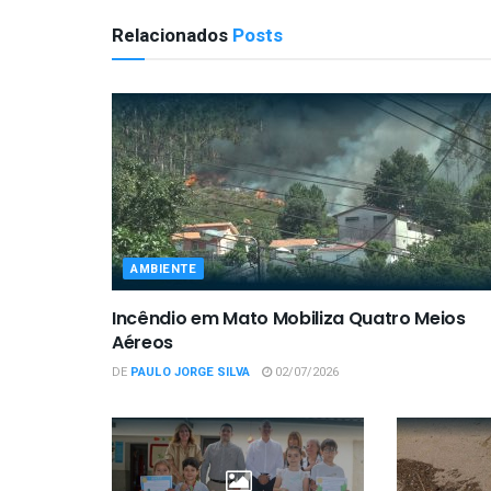
Relacionados
Posts
AMBIENTE
Incêndio em Mato Mobiliza Quatro Meios
Aéreos
DE
PAULO JORGE SILVA
02/07/2026