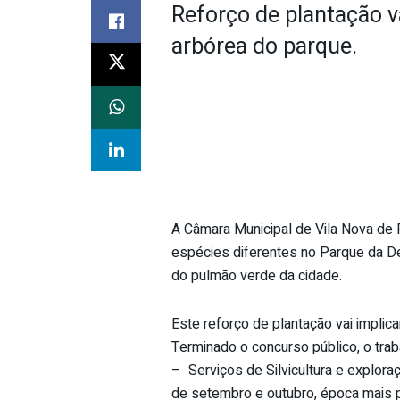
Reforço de plantação va
arbórea do parque.
A Câmara Municipal de Vila Nova de 
espécies diferentes no Parque da De
do pulmão verde da cidade.
Este reforço de plantação vai implic
Terminado o concurso público, o tra
– Serviços de Silvicultura e explor
de setembro e outubro, época mais pr