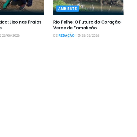
AMBIENTE
ico: Lixo nas Praias
Rio Pelhe: O Futuro do Coração
s
Verde de Famalicão
26/06/2026
DE
REDAÇÃO
25/06/2026