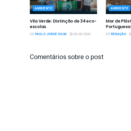
AMBIENTE
AMBIENTE
Vila Verde: Distinção de 34 eco-
Mar de Plást
escolas
Portuguesa
DE
PAULO JORGE SILVA
26/06/2026
DE
REDAÇÃO
Comentários sobre o post