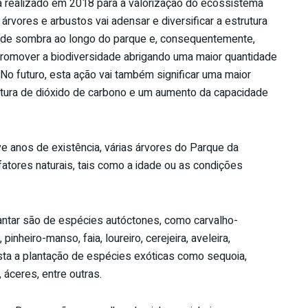
 realizado em 2018 para a valorização do ecossistema
árvores e arbustos vai adensar e diversificar a estrutura
s de sombra ao longo do parque e, consequentemente,
 promover a biodiversidade abrigando uma maior quantidade
No futuro, esta ação vai também significar uma maior
ptura de dióxido de carbono e um aumento da capacidade
e anos de existência, várias árvores do Parque da
atores naturais, tais como a idade ou as condições
antar são de espécies autóctones, como carvalho-
 pinheiro-manso, faia, loureiro, cerejeira, aveleira,
sta a plantação de espécies exóticas como sequoia,
áceres, entre outras.