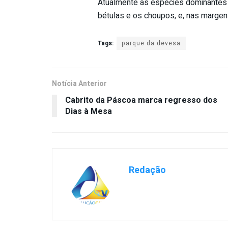
Atualmente as espécies dominantes n
bétulas e os choupos, e, nas margens
Tags:
parque da devesa
Notícia Anterior
Cabrito da Páscoa marca regresso dos
Dias à Mesa
Redação