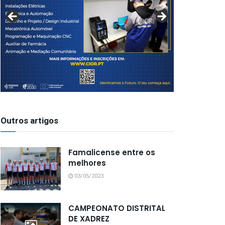
Outros artigos
Famalicense entre os
melhores
03/05/2023
CAMPEONATO DISTRITAL
DE XADREZ