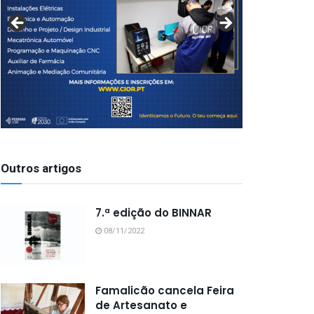
Outros artigos
7.ª edição do BINNAR
08/11/2022
Famalicão cancela Feira
de Artesanato e