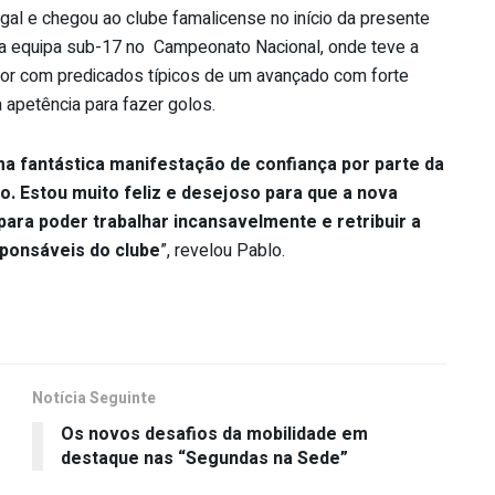
al e chegou ao clube famalicense no início da presente
da equipa sub-17 no Campeonato Nacional, onde teve a
dor com predicados típicos de um avançado com forte
apetência para fazer golos.
ma fantástica manifestação de confiança por parte da
o. Estou muito feliz e desejoso para que a nova
para poder
trabalhar incansavelmente e retribuir a
ponsáveis do clube
”, revelou Pablo.
Notícia Seguinte
Os novos desafios da mobilidade em
destaque nas “Segundas na Sede”