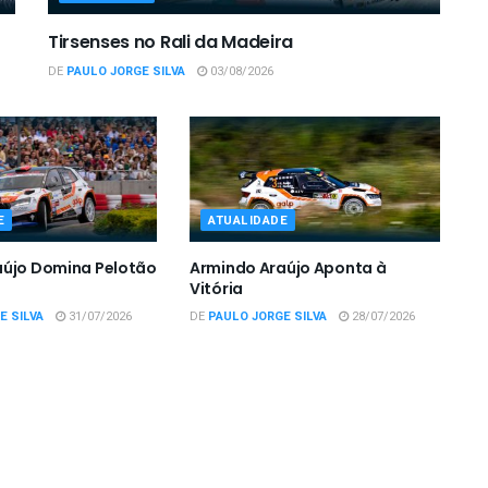
Tirsenses no Rali da Madeira
DE
PAULO JORGE SILVA
03/08/2026
E
ATUALIDADE
aújo Domina Pelotão
Armindo Araújo Aponta à
Vitória
E SILVA
31/07/2026
DE
PAULO JORGE SILVA
28/07/2026