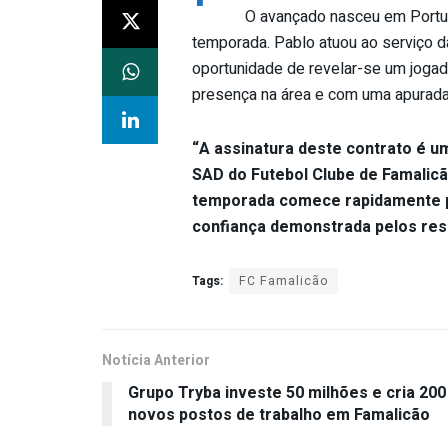
O avançado nasceu em Portug
temporada. Pablo atuou ao serviço 
oportunidade de revelar-se um joga
presença na área e com uma apurada 
“A assinatura deste contrato é u
SAD do Futebol Clube de Famalicã
temporada comece rapidamente 
confiança demonstrada pelos res
Tags:
FC Famalicão
Notícia Anterior
Grupo Tryba investe 50 milhões e cria 200
novos postos de trabalho em Famalicão