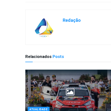
Redação
Relacionados
Posts
ATUALIDADE