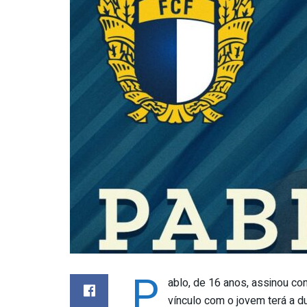
P
ablo, de 16 anos, assinou co
vínculo com o jovem terá a d