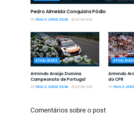
Pedro Almeida Conquista Pódio
DE
PAULO JORGE SILVA
05/08/2026
ATUALIDADE
ATUALIDAD
Armindo Araújo Domina
Armindo Ar
Campeonato de Portugal
do CPR
DE
PAULO JORGE SILVA
03/08/2026
DE
PAULO JORG
Comentários sobre o post