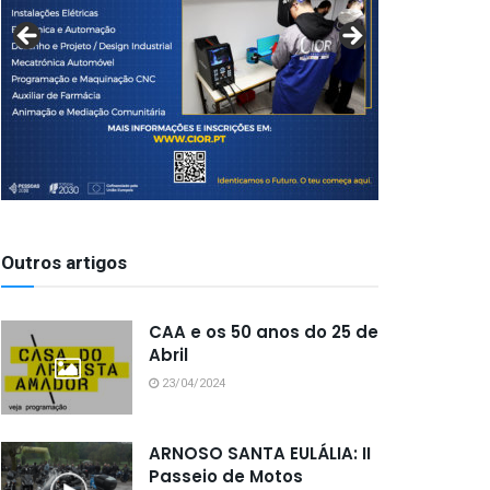
Outros artigos
CAA e os 50 anos do 25 de
Abril
23/04/2024
ARNOSO SANTA EULÁLIA: II
Passeio de Motos