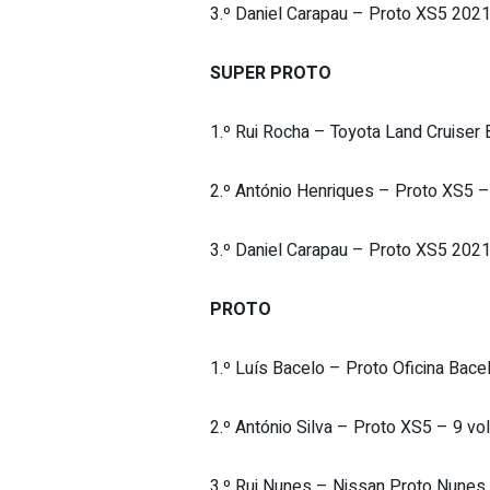
3.º Daniel Carapau – Proto XS5 2021
SUPER PROTO
1.º Rui Rocha – Toyota Land Cruiser
2.º António Henriques – Proto XS5 –
3.º Daniel Carapau – Proto XS5 2021
PROTO
1.º Luís Bacelo – Proto Oficina Bace
2.º António Silva – Proto XS5 – 9 vo
3.º Rui Nunes – Nissan Proto Nunes 