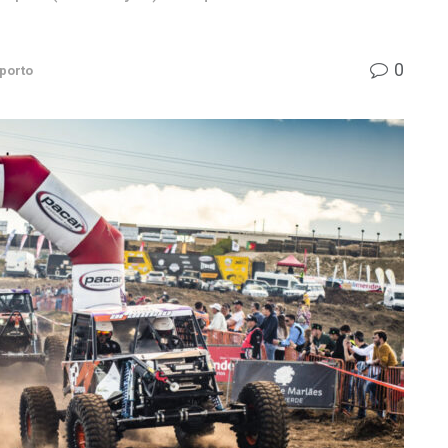
0
porto