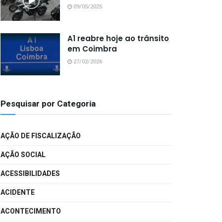
09/05/2025
A1 reabre hoje ao trânsito
em Coimbra
27/02/2026
Pesquisar por Categoria
AÇÃO DE FISCALIZAÇÃO
AÇÃO SOCIAL
ACESSIBILIDADES
ACIDENTE
ACONTECIMENTO