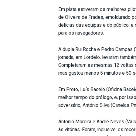
Em pista estiveram os melhores pilo
de Oliveira de Frades, emoldurado po
delícias das equipas e do público, e
para os navegadores.
A dupla Rui Rocha e Pedro Campas (Te
jornada, em Lordelo, levaram também 
Completaram as mesmas 12 voltas do
mas gastou menos 5 minutos e 50 s
Em Proto, Luís Bacelo (Oficina Bacel
melhor tempo do prólogo, e, por isso
adversário, António Silva (Canelas P
António Moreira e André Neves (Valcl
às vitórias. Foram, inclusive, os reco