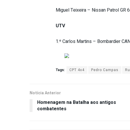
Miguel Teixeira – Nissan Patrol GR 6
UTV
1.º Carlos Martins – Bombardier CA
Tags:
CPT 4x4
Pedro Campas
Ru
Notícia Anterior
Homenagem na Batalha aos antigos
combatentes