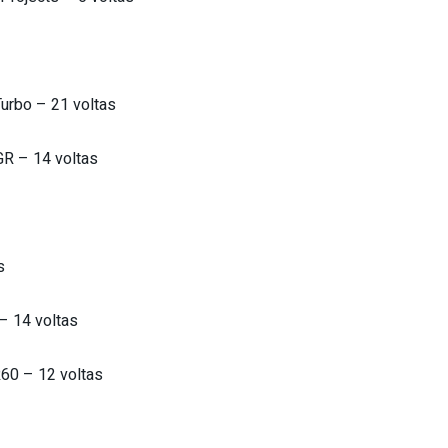
Turbo – 21 voltas
GR – 14 voltas
s
 – 14 voltas
R60 – 12 voltas