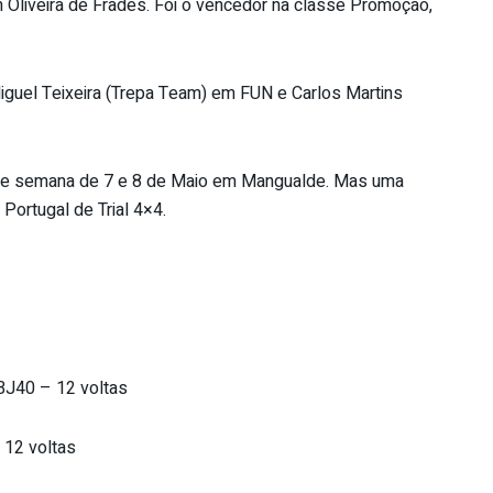
 Oliveira de Frades. Foi o vencedor na classe Promoção,
Miguel Teixeira (Trepa Team) em FUN e Carlos Martins
de semana de 7 e 8 de Maio em Mangualde. Mas uma
Portugal de Trial 4×4.
 BJ40 – 12 voltas
 12 voltas