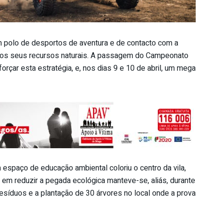
um polo de desportos de aventura e de contacto com a
m os seus recursos naturais. A passagem do Campeonato
forçar esta estratégia, e, nos dias 9 e 10 de abril, um mega
espaço de educação ambiental coloriu o centro da vila,
o em reduzir a pegada ecológica manteve-se, aliás, durante
esíduos e a plantação de 30 árvores no local onde a prova