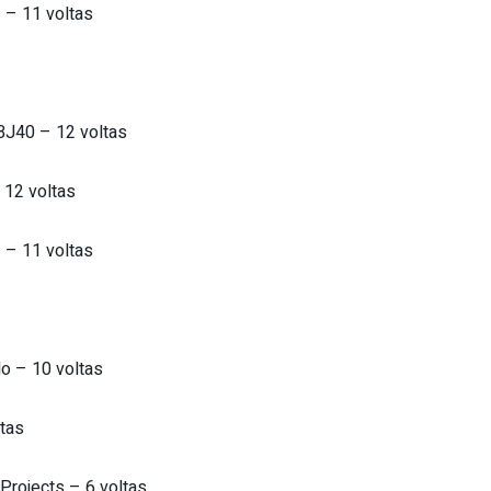
 – 11 voltas
 BJ40 – 12 voltas
 12 voltas
 – 11 voltas
lo – 10 voltas
ltas
Projects – 6 voltas