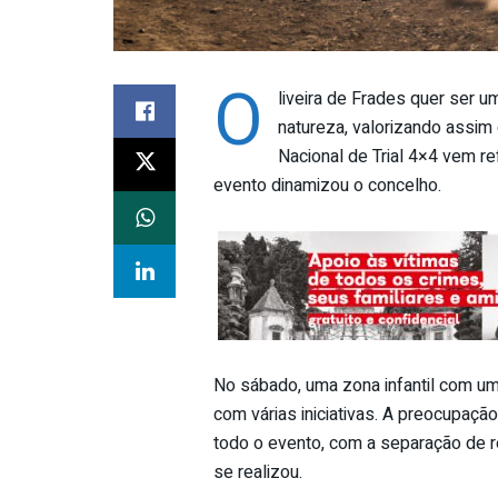
O
liveira de Frades quer ser 
natureza, valorizando assi
Nacional de Trial 4×4 vem re
evento dinamizou o concelho.
No sábado, uma zona infantil com um 
com várias iniciativas. A preocupaçã
todo o evento, com a separação de r
se realizou.