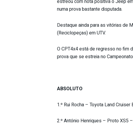
estreou com nota positiva o Jeep em
numa prova bastante disputada.
Destaque ainda para as vitórias de 
(Reciclopeças) em UTV.
O CPT4x4 está de regresso no fim 
prova que se estreia no Campeonato 
ABSOLUTO
1.º Rui Rocha – Toyota Land Cruiser
2.º António Henriques – Proto XS5 –