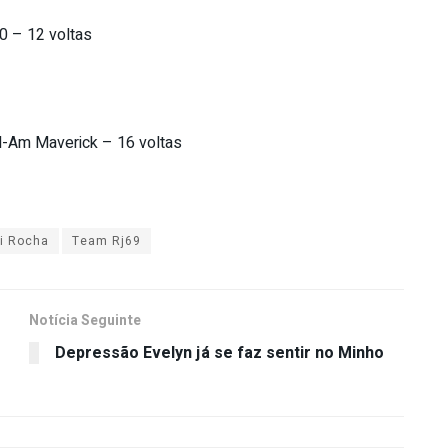
0 – 12 voltas
N-Am Maverick – 16 voltas
i Rocha
Team Rj69
Notícia Seguinte
Depressão Evelyn já se faz sentir no Minho