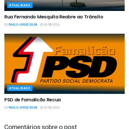
ATUALIDADE
Rua Fernando Mesquita Reabre ao Trânsito
DE
PAULO JORGE SILVA
05/08/2026
ATUALIDADE
PSD de Famalicão Recua
DE
PAULO JORGE SILVA
05/08/2026
Comentários sobre o post