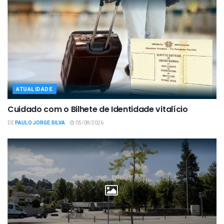
ATUALIDADE
Cuidado com o Bilhete de Identidade vitalício
DE
PAULO JORGE SILVA
05/08/2026