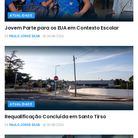
ATUALIDADE
Jovem Parte para os EUA em Contexto Escolar
DE
PAULO JORGE SILVA
06/08/2026
ATUALIDADE
Requalificação Concluída em Santo Tirso
DE
PAULO JORGE SILVA
05/08/2026