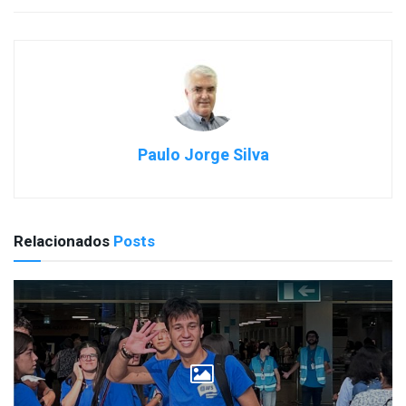
Paulo Jorge Silva
Relacionados
Posts