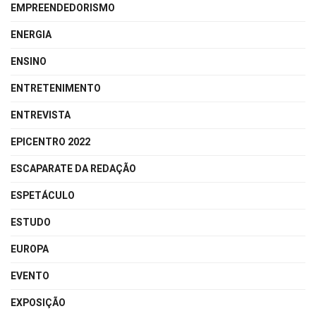
EMPREENDEDORISMO
ENERGIA
ENSINO
ENTRETENIMENTO
ENTREVISTA
EPICENTRO 2022
ESCAPARATE DA REDAÇÃO
ESPETÁCULO
ESTUDO
EUROPA
EVENTO
EXPOSIÇÃO