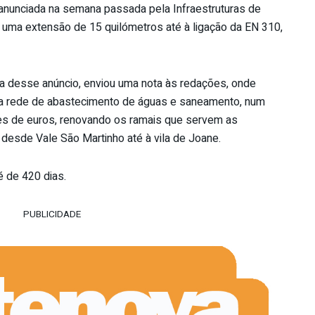
 anunciada na semana passada pela Infraestruturas de
er uma extensão de 15 quilómetros até à ligação da EN 310,
ia desse anúncio, enviou uma nota às redações, onde
da rede de abastecimento de águas e saneamento, num
ões de euros, renovando os ramais que servem as
 desde Vale São Martinho até à vila de Joane.
 de 420 dias.
PUBLICIDADE