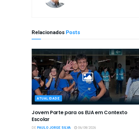
Relacionados
Posts
ATUALIDADE
Jovem Parte para os EUA em Contexto
Escolar
DE
PAULO JORGE SILVA
06/08/2026