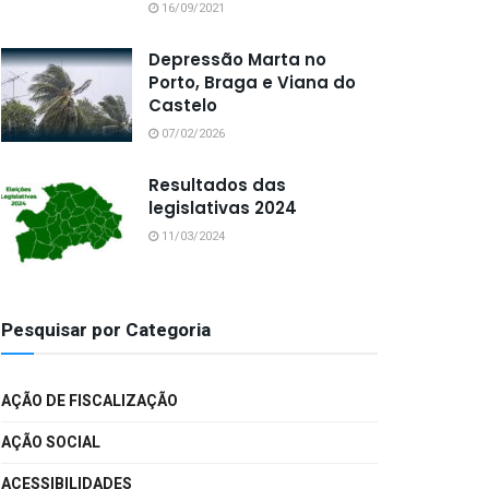
16/09/2021
Depressão Marta no
Porto, Braga e Viana do
Castelo
07/02/2026
Resultados das
legislativas 2024
11/03/2024
Pesquisar por Categoria
AÇÃO DE FISCALIZAÇÃO
AÇÃO SOCIAL
ACESSIBILIDADES