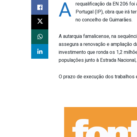
A
requalificação da EN 206 foi
Portugal (IP), obra que irá t
no concelho de Guimarães.
A autarquia famalicense, na sequênc
assegura a renovação e ampliação 
investimento que ronda os 1,2 milh
populações junto à Estrada Nacional,
O prazo de execução dos trabalhos é