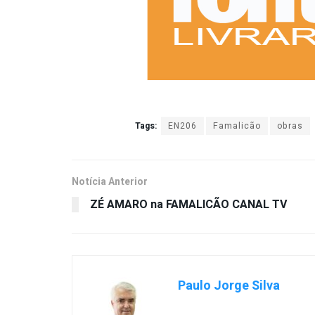
Tags:
EN206
Famalicão
obras
Notícia Anterior
ZÉ AMARO na FAMALICÃO CANAL TV
Paulo Jorge Silva