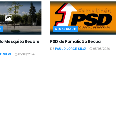
E
ATUALIDADE
do Mesquita Reabre
PSD de Famalicão Recua
DE
PAULO JORGE SILVA
05/08/2026
E SILVA
05/08/2026