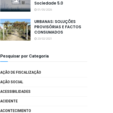
Sociedade 5.0
01/05/2026
URBANAS: SOLUÇÕES
PROVISÓRIAS E FACTOS
CONSUMADOS
23/02/2021
Pesquisar por Categoria
AÇÃO DE FISCALIZAÇÃO
AÇÃO SOCIAL
ACESSIBILIDADES
ACIDENTE
ACONTECIMENTO