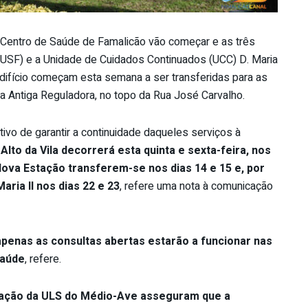
o Centro de Saúde de Famalicão vão começar e as três
(USF) e a Unidade de Cuidados Continuados (UCC) D. Maria
edifício começam esta semana a ser transferidas para as
na Antiga Reguladora, no topo da Rua José Carvalho.
ivo de garantir a continuidade daqueles serviços à
Alto da Vila decorrerá esta quinta e sexta-feira, nos
Nova Estação transferem-se nos dias 14 e 15 e, por
aria II nos dias 22 e 23
, refere uma nota à comunicação
apenas as consultas abertas estarão a funcionar nas
Saúde
, refere.
ração da ULS do Médio-Ave asseguram que a