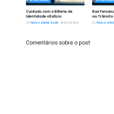
ATUALIDADE
ATUALIDAD
Cuidado com o Bilhete de
Rua Fernan
Identidade vitalício
ao Trânsito
DE
PAULO JORGE SILVA
05/08/2026
DE
PAULO JORG
Comentários sobre o post