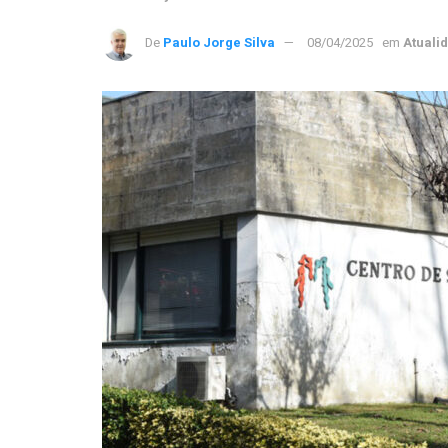
De
Paulo Jorge Silva
08/04/2025
em
Atuali