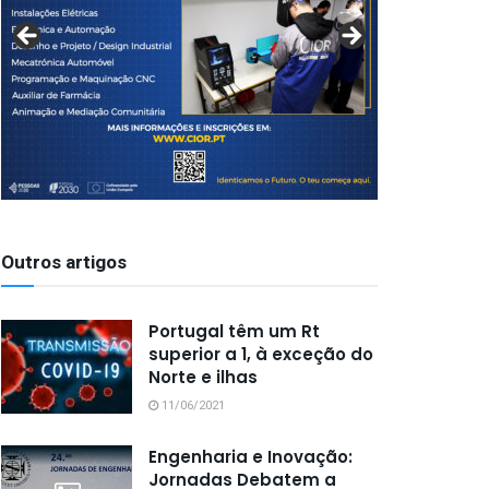
Outros artigos
Portugal têm um Rt
superior a 1, à exceção do
Norte e ilhas
11/06/2021
Engenharia e Inovação:
Jornadas Debatem a