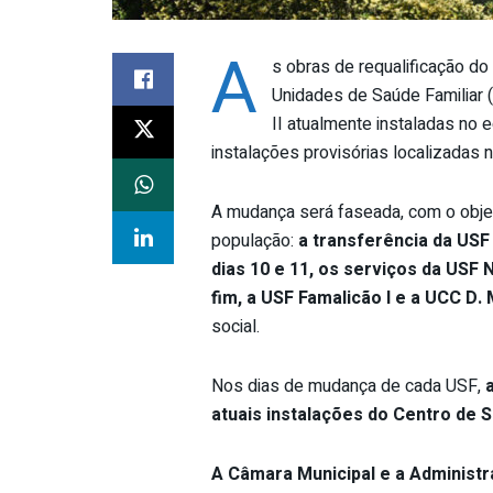
A
s obras de requalificação d
Unidades de Saúde Familiar 
II atualmente instaladas no 
instalações provisórias localizadas 
A mudança será faseada, com o objet
população:
a transferência da USF 
dias 10 e 11, os serviços da USF 
fim, a USF Famalicão I e a UCC D. M
social.
Nos dias de mudança de cada USF,
atuais instalações do Centro de 
A Câmara Municipal e a Administ