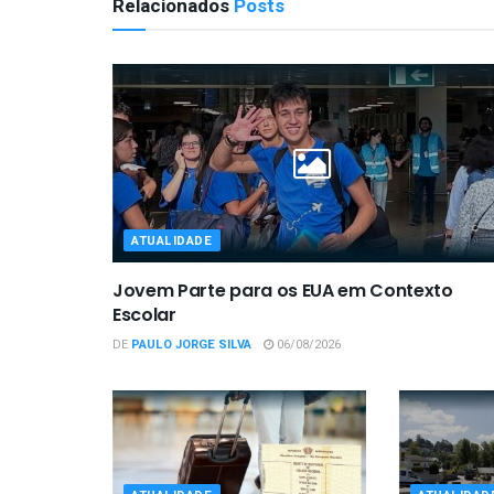
Relacionados
Posts
ATUALIDADE
Jovem Parte para os EUA em Contexto
Escolar
DE
PAULO JORGE SILVA
06/08/2026