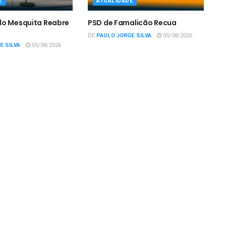
E
ATUALIDADE
do Mesquita Reabre
PSD de Famalicão Recua
DE
PAULO JORGE SILVA
05/08/2026
E SILVA
05/08/2026