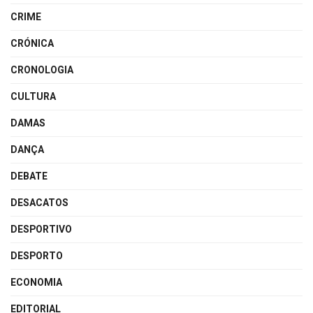
CRIME
CRÓNICA
CRONOLOGIA
CULTURA
DAMAS
DANÇA
DEBATE
DESACATOS
DESPORTIVO
DESPORTO
ECONOMIA
EDITORIAL