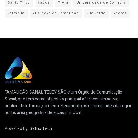
Santo Tirso
saúde
Trofa
Universidade de Coimbra
vermoim
Vila Nova de Famalicão
vila verde
xadrez
FAMALICÃO CANAL TELEVISÃO é um Órgão de Comunicação
Social, que tem como objectivo principal oferecer um serviço
público de informação e entretenimento às comunidades da região
norte, área geográfica de acção principal.
Powered by:
Setup Tech