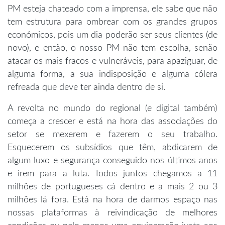
PM esteja chateado com a imprensa, ele sabe que não
tem estrutura para ombrear com os grandes grupos
económicos, pois um dia poderão ser seus clientes (de
novo), e então, o nosso PM não tem escolha, senão
atacar os mais fracos e vulneráveis, para apaziguar, de
alguma forma, a sua indisposição e alguma cólera
refreada que deve ter ainda dentro de si.
A revolta no mundo do regional (e digital também)
começa a crescer e está na hora das associações do
setor se mexerem e fazerem o seu trabalho.
Esquecerem os subsídios que têm, abdicarem de
algum luxo e segurança conseguido nos últimos anos
e irem para a luta. Todos juntos chegamos a 11
milhões de portugueses cá dentro e a mais 2 ou 3
milhões lá fora. Está na hora de darmos espaço nas
nossas plataformas à reivindicação de melhores