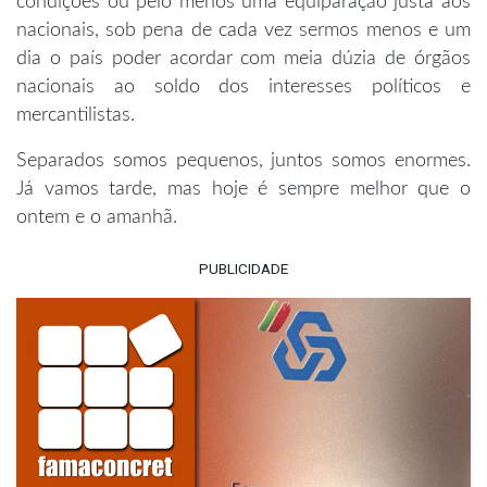
condições ou pelo menos uma equiparação justa aos
nacionais, sob pena de cada vez sermos menos e um
dia o país poder acordar com meia dúzia de órgãos
nacionais ao soldo dos interesses políticos e
mercantilistas.
Separados somos pequenos, juntos somos enormes.
Já vamos tarde, mas hoje é sempre melhor que o
ontem e o amanhã.
PUBLICIDADE