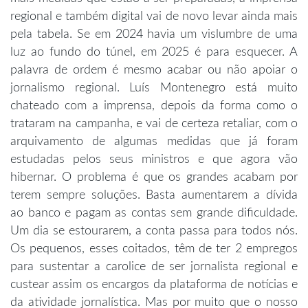
regional e também digital vai de novo levar ainda mais
pela tabela. Se em 2024 havia um vislumbre de uma
luz ao fundo do túnel, em 2025 é para esquecer. A
palavra de ordem é mesmo acabar ou não apoiar o
jornalismo regional. Luís Montenegro está muito
chateado com a imprensa, depois da forma como o
trataram na campanha, e vai de certeza retaliar, com o
arquivamento de algumas medidas que já foram
estudadas pelos seus ministros e que agora vão
hibernar. O problema é que os grandes acabam por
terem sempre soluções. Basta aumentarem a dívida
ao banco e pagam as contas sem grande dificuldade.
Um dia se estourarem, a conta passa para todos nós.
Os pequenos, esses coitados, têm de ter 2 empregos
para sustentar a carolice de ser jornalista regional e
custear assim os encargos da plataforma de notícias e
da atividade jornalística. Mas por muito que o nosso