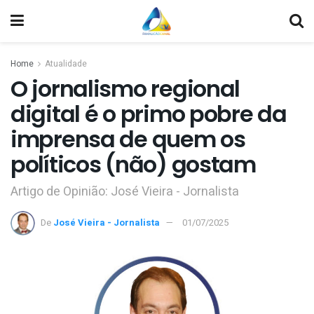
Home
Atualidade
O jornalismo regional
digital é o primo pobre da
imprensa de quem os
políticos (não) gostam
Artigo de Opinião: José Vieira - Jornalista
De
José Vieira - Jornalista
01/07/2025