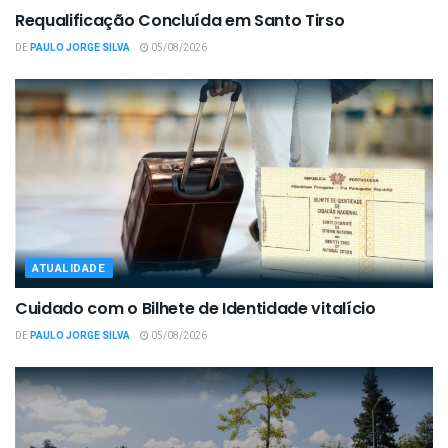
Requalificação Concluída em Santo Tirso
DE
PAULO JORGE SILVA
05/08/2026
ATUALIDADE
Cuidado com o Bilhete de Identidade vitalício
DE
PAULO JORGE SILVA
05/08/2026