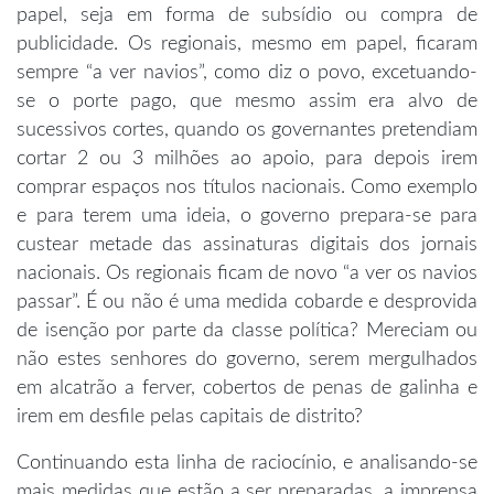
papel, seja em forma de subsídio ou compra de
publicidade. Os regionais, mesmo em papel, ficaram
sempre “a ver navios”, como diz o povo, excetuando-
se o porte pago, que mesmo assim era alvo de
sucessivos cortes, quando os governantes pretendiam
cortar 2 ou 3 milhões ao apoio, para depois irem
comprar espaços nos títulos nacionais. Como exemplo
e para terem uma ideia, o governo prepara-se para
custear metade das assinaturas digitais dos jornais
nacionais. Os regionais ficam de novo “a ver os navios
passar”. É ou não é uma medida cobarde e desprovida
de isenção por parte da classe política? Mereciam ou
não estes senhores do governo, serem mergulhados
em alcatrão a ferver, cobertos de penas de galinha e
irem em desfile pelas capitais de distrito?
Continuando esta linha de raciocínio, e analisando-se
mais medidas que estão a ser preparadas, a imprensa